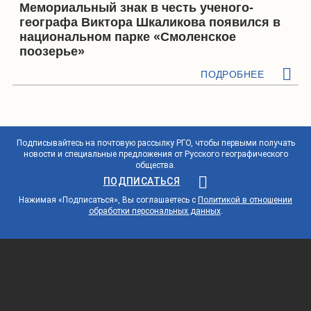
Мемориальный знак в честь ученого-
географа Виктора Шкаликова появился в
национальном парке «Смоленское
поозерье»
ПОДРОБНЕЕ
Подписывайтесь на почтовую рассылку РГО, чтобы первыми получать
новости и специальные предложения от Русского географического
общества.
ПОДПИСАТЬСЯ
Нажимая «Подписаться», Вы соглашаетесь с
Политикой в отношении
обработки персональных данных
.