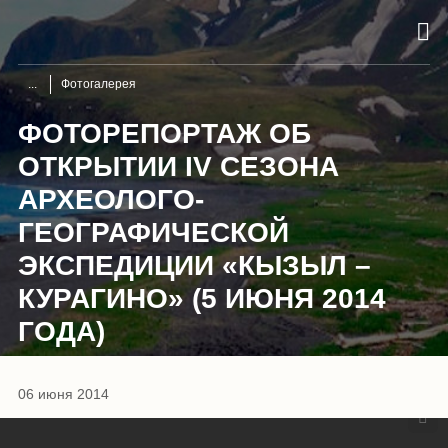
Фотогалерея
ФОТОРЕПОРТАЖ ОБ
ОТКРЫТИИ IV СЕЗОНА
АРХЕОЛОГО-
ГЕОГРАФИЧЕСКОЙ
ЭКСПЕДИЦИИ «КЫЗЫЛ –
КУРАГИНО» (5 ИЮНЯ 2014
ГОДА)
1
/
41
06 июня 2014