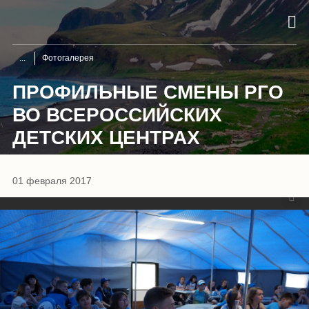
Фотогалерея
ПРОФИЛЬНЫЕ СМЕНЫ РГО
ВО ВСЕРОССИЙСКИХ
ДЕТСКИХ ЦЕНТРАХ
1
/
15
01 февраля 2017