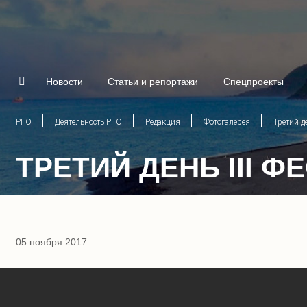
Новости
Статьи и репортажи
Спецпроекты
РГО
Деятельность РГО
Редакция
Фотогалерея
Третий д
ТРЕТИЙ ДЕНЬ III Ф
05 ноября 2017