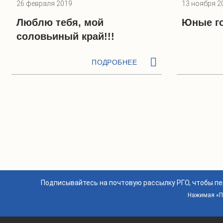
26 февраля 2019
13 ноября 2
Люблю тебя, мой
Юные го
соловьиный край!!!
ПОДРОБНЕЕ
Подписывайтесь на почтовую рассылку РГО, чтобы п
Нажимая «По