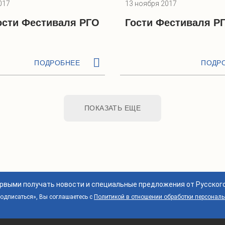
017
13 ноября 2017
сти Фестиваля РГО
Гости Фестиваля Р
ПОДРОБНЕЕ
ПОДР
ПОКАЗАТЬ ЕЩЕ
ервыми получать новости и специальные предложения от Русског
дписаться», Вы соглашаетесь с
Политикой в отношении обработки персонал