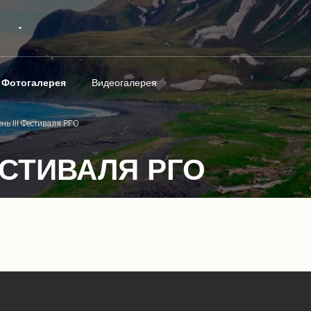
Фотогалерея
Видеогалерея
ень III Фестиваля РГО
ЕСТИВАЛЯ РГО
1
/
8