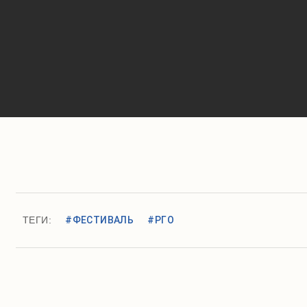
ТЕГИ:
#ФЕСТИВАЛЬ
#РГО