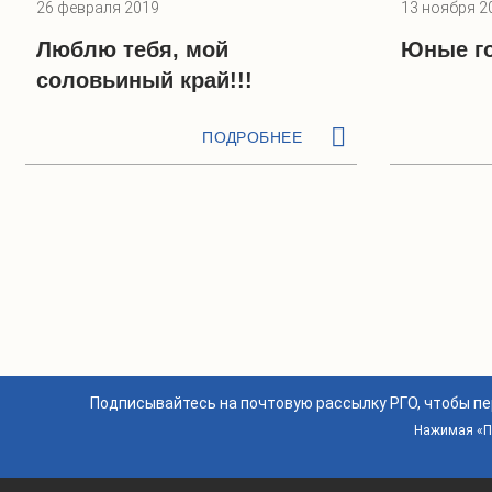
26 февраля 2019
13 ноября 2
Люблю тебя, мой
Юные го
соловьиный край!!!
ПОДРОБНЕЕ
Подписывайтесь на почтовую рассылку РГО, чтобы п
Нажимая «По