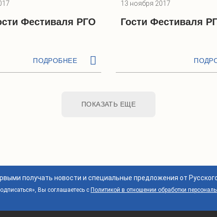
017
13 ноября 2017
сти Фестиваля РГО
Гости Фестиваля Р
ПОДРОБНЕЕ
ПОДР
ПОКАЗАТЬ ЕЩЕ
ервыми получать новости и специальные предложения от Русског
дписаться», Вы соглашаетесь с
Политикой в отношении обработки персонал