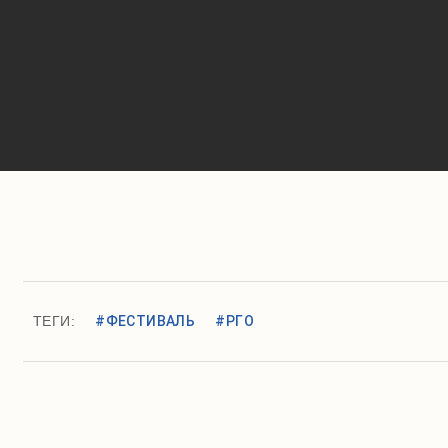
ТЕГИ:
#ФЕСТИВАЛЬ
#РГО