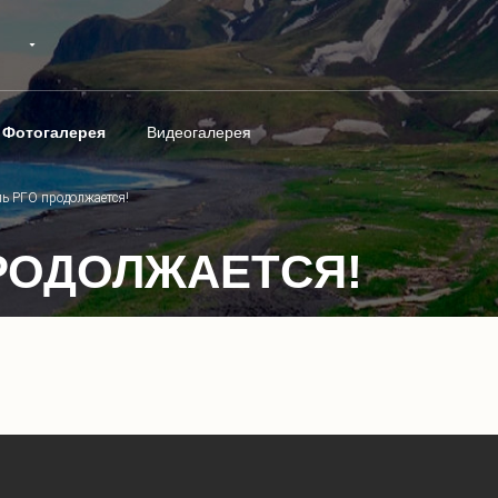
Фотогалерея
Видеогалерея
ь РГО продолжается!
РОДОЛЖАЕТСЯ!
1
/
8