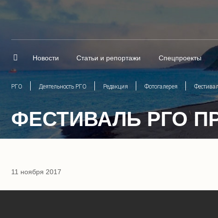
Новости
Статьи и репортажи
Спецпроекты
РГО
Деятельность РГО
Редакция
Фотогалерея
Фестивал
ФЕСТИВАЛЬ РГО П
11 ноября 2017