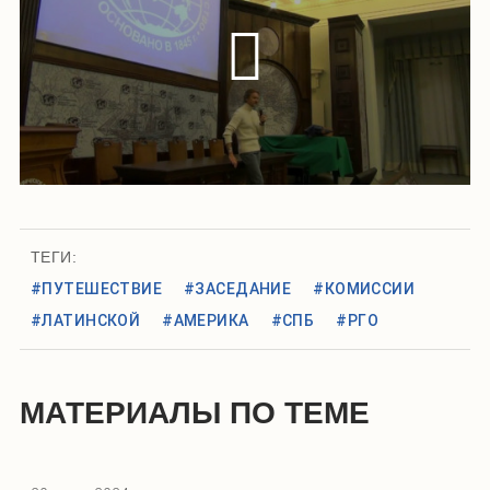
ТЕГИ:
#ПУТЕШЕСТВИЕ
#ЗАСЕДАНИЕ
#КОМИССИИ
#ЛАТИНСКОЙ
#АМЕРИКА
#СПБ
#РГО
МАТЕРИАЛЫ ПО ТЕМЕ