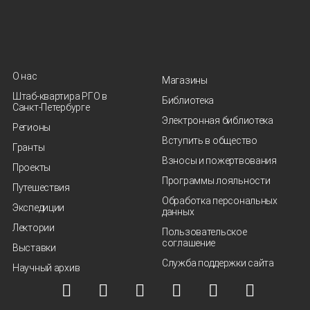
О нас
Магазины
Штаб-квартира РГО в
Библиотека
Санкт‑Петербурге
Электронная библиотека
Регионы
Вступить в общество
Гранты
Взносы и пожертвования
Проекты
Программы лояльности
Путешествия
Обработка персональных
Экспедиции
данных
Лектории
Пользовательское
соглашение
Выставки
Служба поддержки сайта
Научный архив