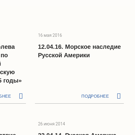
16 мая 2016
олева
12.04.16. Морское наследие
 по
Русской Америки
й
нскую
5 годы»
БНЕЕ
ПОДРОБНЕЕ
26 июня 2014