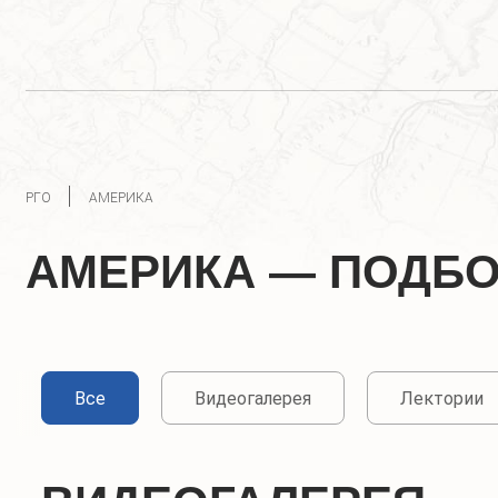
РГО
АМЕРИКА
АМЕРИКА — ПОДБ
Все
Видеогалерея
Лектории