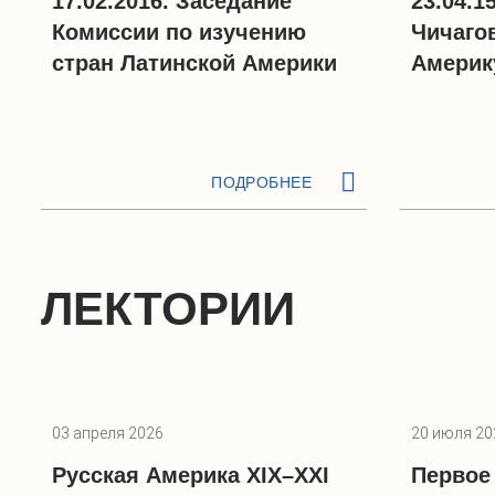
17.02.2016. Заседание
23.04.1
Комиссии по изучению
Чичаго
стран Латинской Америки
Америк
ПОДРОБНЕЕ
ЛЕКТОРИИ
03 апреля 2026
20 июля 20
Русская Америка XIX–XXI
Первое