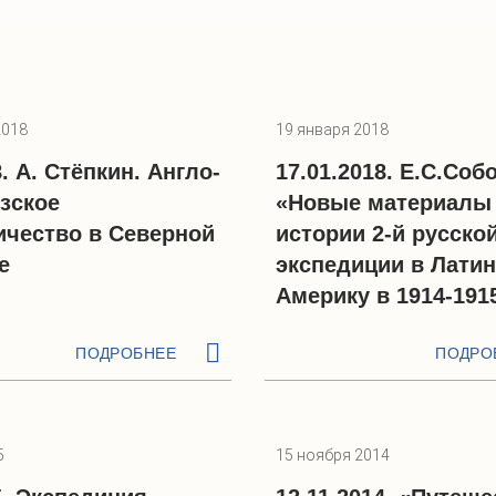
2018
19 января 2018
8. А. Стёпкин. Англо-
17.01.2018. Е.С.Соб
зское
«Новые материалы
ичество в Северной
истории 2-й русско
е
экспедиции в Лати
Америку в 1914-191
ПОДРОБНЕЕ
ПОДРО
5
15 ноября 2014