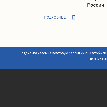
России
ПОДРОБНЕЕ
Подписывайтесь на почтовую рассылку РГО, чтобы п
Нажимая «По