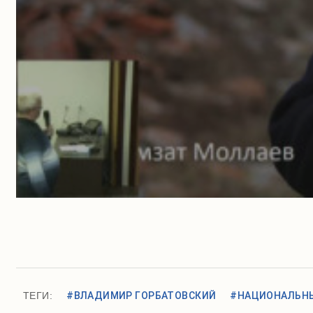
ТЕГИ:
#ВЛАДИМИР ГОРБАТОВСКИЙ
#НАЦИОНАЛЬНЫ