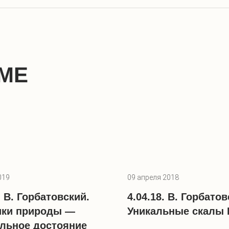
МЕ
019
09 апреля 2018
. В. Горбатовский.
4.04.18. В. Горбатов
ики природы —
Уникальные скалы 
льное достояние