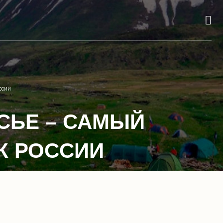
ссии
УСЬЕ – САМЫЙ
К РОССИИ