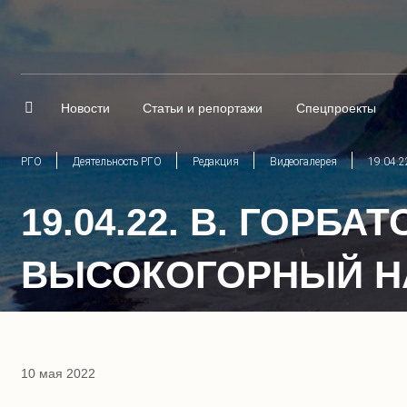
Новости
Статьи и репортажи
Спецпроекты
РГО
Деятельность РГО
Редакция
Видеогалерея
19.04.2
19.04.22. В. ГОРБ
ВЫСОКОГОРНЫЙ Н
10 мая 2022