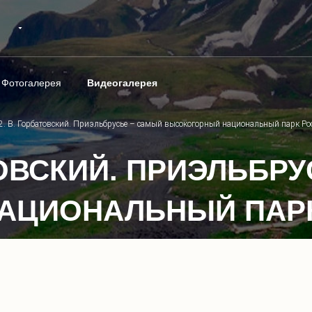
Фотогалерея
Видеогалерея
2. В. Горбатовский. Приэльбрусье – самый высокогорный национальный парк Ро
АТОВСКИЙ. ПРИЭЛЬБР
АЦИОНАЛЬНЫЙ ПАР