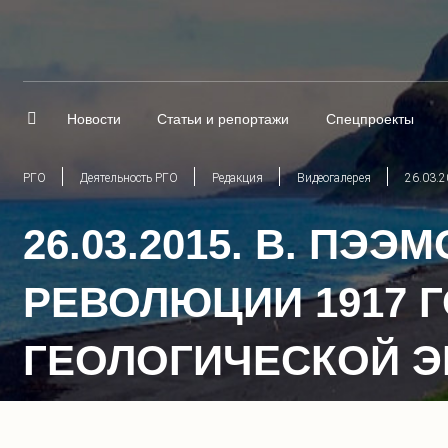
Новости
Статьи и репортажи
Спецпроекты
РГО
Деятельность РГО
Редакция
Видеогалерея
26.03.2
26.03.2015. В. ПЭ
РЕВОЛЮЦИИ 1917 
ГЕОЛОГИЧЕСКОЙ ЭК