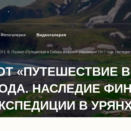
Фотогалерея
Видеогалерея
015. В. Пээмот «Путешествие в Сибирь во время революции 1917 года. Наследие 
ЭМОТ «ПУТЕШЕСТВИЕ 
ГОДА. НАСЛЕДИЕ ФИ
СПЕДИЦИИ В УРЯНХА