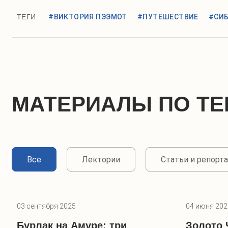
ТЕГИ:
#ВИКТОРИЯ ПЭЭМОТ
#ПУТЕШЕСТВИЕ
#СИ
МАТЕРИАЛЫ ПО ТЕ
Все
Лектории
Статьи и репорт
03 сентября 2025
04 июня 202
Бурлак на Амуре: три
Золото 