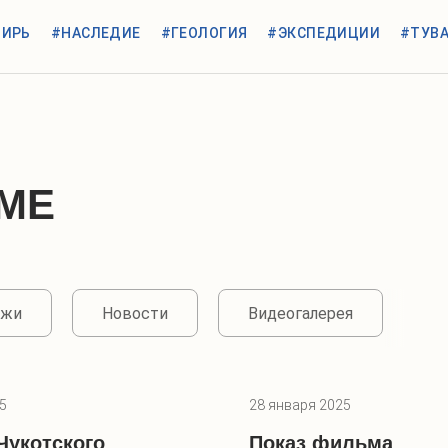
БИРЬ
#НАСЛЕДИЕ
#ГЕОЛОГИЯ
#ЭКСПЕДИЦИИ
#ТУВ
МЕ
ажи
Новости
Видеогалерея
5
28 января 2025
Чукотского
Показ фильма