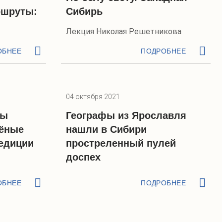
ршруты:
Сибирь
Лекция Николая Решетникова
ОБНЕЕ
ПОДРОБНЕЕ
04 октября 2021
ны
Географы из Ярославля
чёные
нашли в Сибири
педиции
простреленный пулей
доспех
ОБНЕЕ
ПОДРОБНЕЕ