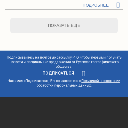
ПОДРОБНЕЕ
ПОКАЗАТЬ ЕЩЕ
Подписывайтесь на почтовую рассылку РГО, чтобы первыми получать
новости и специальные предложения от Русского географического
общества.
ПОДПИСАТЬСЯ
Нажимая «Подписаться», Вы соглашаетесь с
Политикой в отношении
обработки персональных данных
.