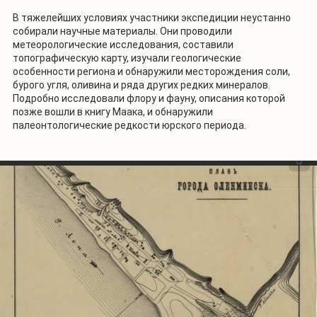
В тяжелейших условиях участники экспедиции неустанно
собирали научные материалы. Они проводили
метеорологические исследования, составили
топографическую карту, изучали геологические
особенности региона и обнаружили месторождения соли,
бурого угля, оливина и ряда других редких минералов.
Подробно исследовали флору и фауну, описания которой
позже вошли в книгу Маака, и обнаружили
палеонтологические редкости юрского периода.
1
/
2