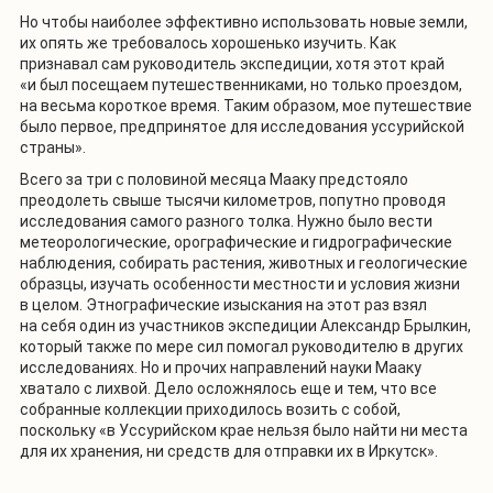
Но чтобы наиболее эффективно использовать новые земли,
их опять же требовалось хорошенько изучить. Как
признавал сам руководитель экспедиции, хотя этот край
«и был посещаем путешественниками, но только проездом,
на весьма короткое время. Таким образом, мое путешествие
было первое, предпринятое для исследования уссурийской
страны».
Всего за три с половиной месяца Мааку предстояло
преодолеть свыше тысячи километров, попутно проводя
исследования самого разного толка. Нужно было вести
метеорологические, орографические и гидрографические
наблюдения, собирать растения, животных и геологические
образцы, изучать особенности местности и условия жизни
в целом. Этнографические изыскания на этот раз взял
на себя один из участников экспедиции Александр Брылкин,
который также по мере сил помогал руководителю в других
исследованиях. Но и прочих направлений науки Мааку
хватало с лихвой. Дело осложнялось еще и тем, что все
собранные коллекции приходилось возить с собой,
поскольку «в Уссурийском крае нельзя было найти ни места
для их хранения, ни средств для отправки их в Иркутск».