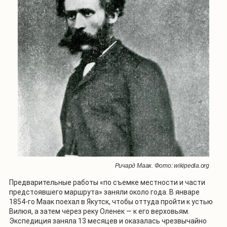
Ричард Маак. Фото: wikipedia.org
Предварительные работы «по съемке местности и части
предстоявшего маршрута» заняли около года. В январе
1854-го Маак поехал в Якутск, чтобы оттуда пройти к устью
Вилюя, а затем через реку Оленек — к его верховьям.
Экспедиция заняла 13 месяцев и оказалась чрезвычайно