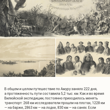
В общем и целом путешествие по Амуру заняло 222 дня,
а протяженность пути составила 5,2 тыс. км. Как и во время
Вилюйской экспедиции, постоянно приходилось менять
транспорт: 268 км исследователи прошли на плотах, 1228 км
— на барже, 2863 км — на лодке, 830 км — на санях. Если