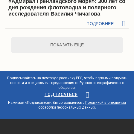
«Адмирал Гренландского моря»: 300 лет со
дня рождения флотоводца и полярного
исследователя Василия Чичагова
ПОДРОБНЕЕ
ПОКАЗАТЬ ЕЩЕ
Подписывайтесь на почтовую рассылку РГО, чтобы первыми получать
новости и специальные предложения от Русского географического
общества.
ПОДПИСАТЬСЯ
Нажимая «Подписаться», Вы соглашаетесь с
Политикой в отношении
обработки персональных данных
.