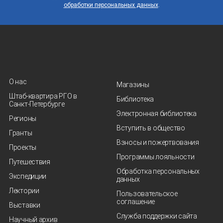
обработки персональных данных
.
О нас
Магазины
Штаб-квартира РГО в
Библиотека
Санкт‑Петербурге
Электронная библиотека
Регионы
Вступить в общество
Гранты
Взносы и пожертвования
Проекты
Программы лояльности
Путешествия
Обработка персональных
Экспедиции
данных
Лектории
Пользовательское
соглашение
Выставки
Служба поддержки сайта
Научный архив