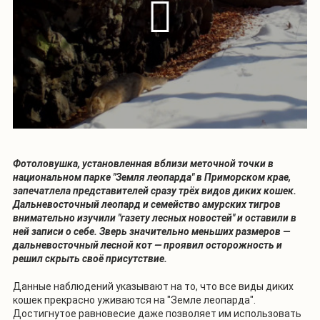
Фотоловушка, установленная вблизи меточной точки в
национальном парке "Земля леопарда" в Приморском крае,
запечатлела представителей сразу трёх видов диких кошек.
Дальневосточный леопард и семейство амурских тигров
внимательно изучили "газету лесных новостей" и оставили в
ней записи о себе. Зверь значительно меньших размеров —
дальневосточный лесной кот — проявил осторожность и
решил скрыть своё присутствие.
Данные наблюдений указывают на то, что все виды диких
кошек прекрасно уживаются на "Земле леопарда".
Достигнутое равновесие даже позволяет им использовать