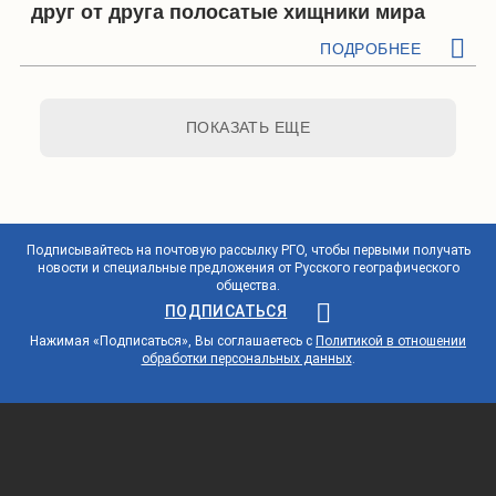
друг от друга полосатые хищники мира
ПОДРОБНЕЕ
ПОКАЗАТЬ ЕЩЕ
Подписывайтесь на почтовую рассылку РГО, чтобы первыми получать
новости и специальные предложения от Русского географического
общества.
ПОДПИСАТЬСЯ
Нажимая «Подписаться», Вы соглашаетесь с
Политикой в отношении
обработки персональных данных
.