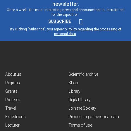
newsletter.
Once a week - the most interesting news and announcements, recruitment
for the expedition.
SUBSCRIBE
By clicking "Subscribe", you agree to
Policy regarding the processing of
personal data
.
About us
Scientific archive
Regions
Shop
Grants
Library
Projects
Digital library
Travel
Join the Society
Expeditions
Processing of personal data
Lecturer
Terms of use