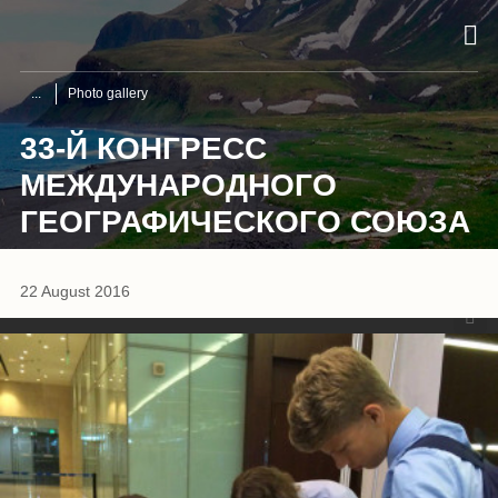
Photo gallery
33-Й КОНГРЕСС
МЕЖДУНАРОДНОГО
ГЕОГРАФИЧЕСКОГО СОЮЗА
1
/
7
22 August 2016