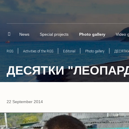
News
Special projects
Photo gallery
Video g
RGS
Activities of the RGS
Editorial
Photo gallery
ДЕСЯТК
ДЕСЯТКИ "ЛЕОПАР
22 September 2014