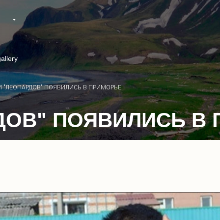
allery
И "ЛЕОПАРДОВ" ПОЯВИЛИСЬ В ПРИМОРЬЕ
ДОВ" ПОЯВИЛИСЬ В
1
/
7