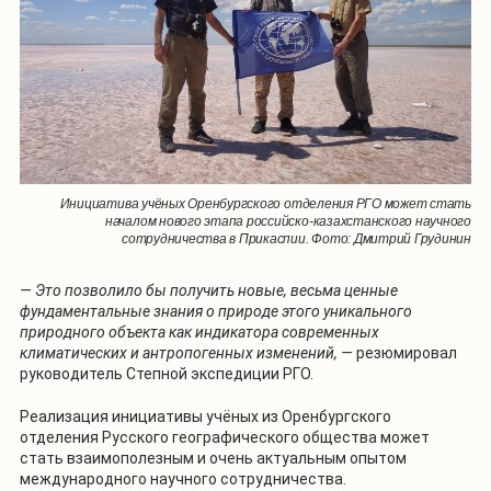
Инициатива учёных Оренбургского отделения РГО может стать
началом нового этапа российско-казахстанского научного
сотрудничества в Прикаспии. Фото: Дмитрий Грудинин
— Это позволило бы получить новые, весьма ценные
фундаментальные знания о природе этого уникального
природного объекта как индикатора современных
климатических и антропогенных изменений,
—
резюмировал
руководитель Степной экспедиции РГО.
Реализация инициативы учёных из Оренбургского
отделения Русского географического общества может
стать взаимополезным и очень актуальным опытом
международного научного сотрудничества.