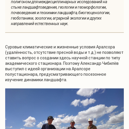
полигоном для междисциплинарных исследований на
стыке ландшафтоведения, геологии и геоморфологии,
почвоведения и геохимии ландшафта, биогеоценологии,
геоботаники, зоологии, аграрной экологии и других
направлений естественных наук.
Суровые климатические и жизненные условия Аралсора
(удалённость, отсутствие пресной воды и т.д.) не позволяют
ставить вопрос о создании здесь научной станции по типу
академического стационара. Поэтому Александр Чибилёв
выступил с идеей организации на Аралсоре
полустационара, предусматривающего посезонное
изучение динамики ландшафта.