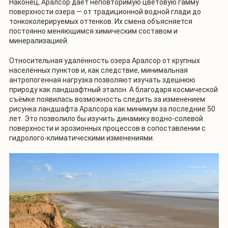
Наконец, Аралсор даёт неповторимую цветовую гамму
поверхности озера — от традиционной водной глади до
тонкоколерируемых оттенков. Их смена объясняется
постоянно меняющимся химическим составом и
минерализацией.
Относительная удалённость озера Аралсор от крупных
населённых пунктов и, как следствие, минимальная
антропогенная нагрузка позволяют изучать здешнюю
природу как ландшафтный эталон. А благодаря космической
съёмке появилась возможность следить за изменением
рисунка ландшафта Аралсора как минимум за последние 50
лет. Это позволило бы изучить динамику водно-солевой
поверхности и эрозионных процессов в сопоставлении с
гидролого-климатическими изменениями.