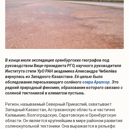
В конце июля экспедиция оренбургских географов под
руководством Вице-президента РГО, научного руководителя
Института степи УрО РАН академика Александра Чибилёва
вернулась из Западного Казахстана. Её целью было
обследование пересыхающего солёного
озера Аралсор
. Это
редкий природный феномен, образование которого связано с
соляной тектоникой и климатом пустынь.
Регион, называемый Северный Прикаспий, охватывает
Западный Казахстан, Астраханскую область и частично
Калмыкию, Волгоградскую, Саратовскую и Оренбургскую
области. Он является крупнейшим в мире районом развития
солянокупольной тектоники. Она выражается в рельефе: