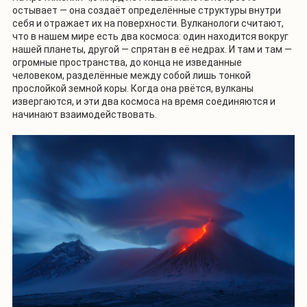
остывает — она создаёт определённые структуры внутри
себя и отражает их на поверхности. Вулканологи считают,
что в нашем мире есть два космоса: один находится вокруг
нашей планеты, другой — спрятан в её недрах. И там и там —
огромные пространства, до конца не изведанные
человеком, разделённые между собой лишь тонкой
прослойкой земной коры. Когда она рвётся, вулканы
извергаются, и эти два космоса на время соединяются и
начинают взаимодействовать.