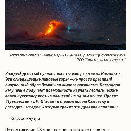
Торжество стихий. Фото: Марина Лысцева, участница фотоконкурса
РГО "Самая красивая страна"
Каждый десятый вулкан планеты извергается на Камчатке.
Эти огнедышащие лавовые горы — не просто красивый
визуальный образ Земли как живого организма. Благодаря
им учёные получают возможность изучать геологические
эпохи и разговаривать с планетой на одном языке. Проект
"Путешествия с РГО" зовёт отправиться на Камчатку и
разгадать загадки, которые хранят эти древние исполины.
Космос внутри
На протяжении 4,5 млрд лет наша планета не просто