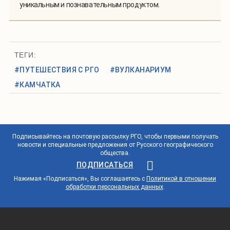
уникальным и познавательным продуктом.
ТЕГИ:
#ПУТЕШЕСТВИЯ С РГО
#ВУЛКАНАРИУМ
#КАМЧАТКА
Подписывайтесь на почтовую рассылку РГО, чтобы первыми получать
новости и специальные предложения от Русского географического
общества.
ПОДПИСАТЬСЯ
Нажимая «Подписаться», Вы соглашаетесь с
Политикой в отношении
обработки персональных данных
.