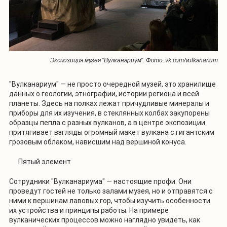
Экспозиция музея "Вулканариум". Фото: vk.com/vulkanarium
"Вулканариум" — не просто очередной музей, это хранилище
данных о геологии, этнографии, истории региона и всей
планеты. Здесь на полках лежат причудливые минералы и
приборы для их изучения, в стеклянных колбах закупорены
образцы пепла с разных вулканов, а в центре экспозиции
притягивает взгляды огромный макет вулкана с гигантским
грозовым облаком, нависшим над вершиной конуса.
Пятый элемент
Сотрудники "Вулканариума" — настоящие профи. Они
проведут гостей не только залами музея, но и отправятся с
ними к вершинам лавовых гор, чтобы изучить особенности
их устройства и принципы работы. На примере
вулканических процессов можно наглядно увидеть, как