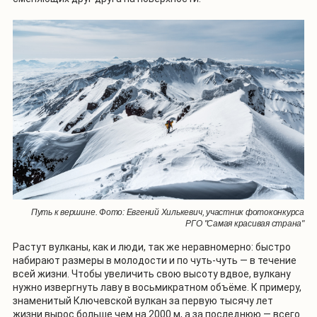
Путь к вершине. Фото: Евгений Хилькевич, участник фотоконкурса
РГО "Самая красивая страна"
Растут вулканы, как и люди, так же неравномерно: быстро
набирают размеры в молодости и по чуть-чуть — в течение
всей жизни. Чтобы увеличить свою высоту вдвое, вулкану
нужно извергнуть лаву в восьмикратном объёме. К примеру,
знаменитый Ключевской вулкан за первую тысячу лет
жизни вырос больше чем на 2000 м, а за последнюю — всего