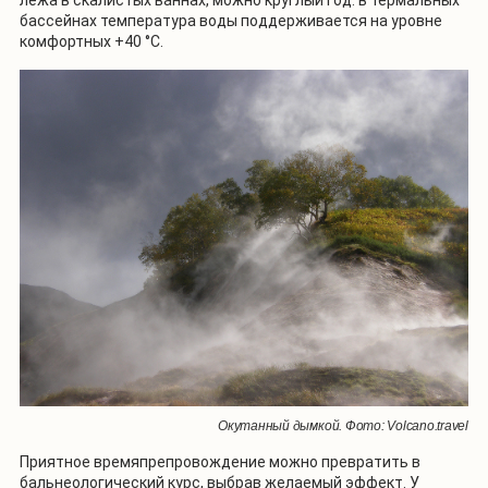
бассейнах температура воды поддерживается на уровне
комфортных +40 °С.
Окутанный дымкой. Фото: Volcano.travel
Приятное времяпрепровождение можно превратить в
бальнеологический курс, выбрав желаемый эффект. У