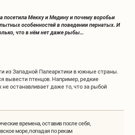
ица посетила Мекку и Медину и почему воробьи
пытных особенностей в поведении пернатых. И
олько, что в нём нет даже рыбы…
ти из Западной Палеарктики в южные страны.
я вывести птенцов. Например, редкие
не останавливает даже то, что за рыбой
ческие времена, оставив после себя,
овское море, попадая по рекам