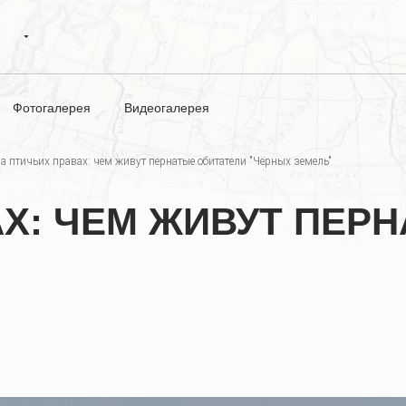
Фотогалерея
Видеогалерея
а птичьих правах: чем живут пернатые обитатели "Чёрных земель"
АХ: ЧЕМ ЖИВУТ ПЕР