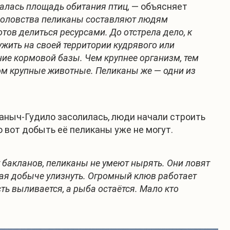
шалась площадь обитания птиц,
— объясняет
боловства пеликаны составляют людям
тов делиться ресурсами. До отстрела дело, к
жить на своей территории кудрявого или
ие кормовой базы. Чем крупнее организм, тем
ном крупные животные. Пеликаны же
—
одни из
Маныч-Гудило засолилась, люди начали строить
 вот добыть её пеликаны уже не могут.
 бакланов, пеликаны не умеют нырять. Они ловят
ая добыче улизнуть. Огромный клюв работает
ть выливается, а рыба остаётся. Мало кто