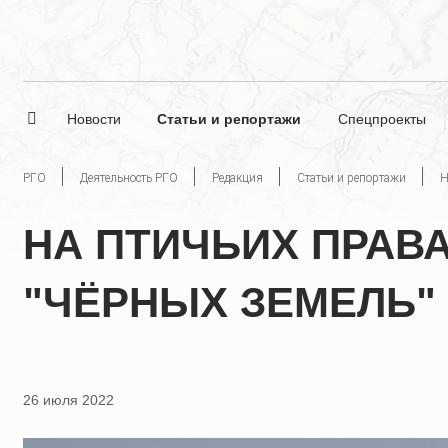
Новости
Статьи и репортажи
Спецпроекты
РГО
Деятельность РГО
Редакция
Статьи и репортажи
Н
НА ПТИЧЬИХ ПРАВ
"ЧЁРНЫХ ЗЕМЕЛЬ"
26 июля 2022