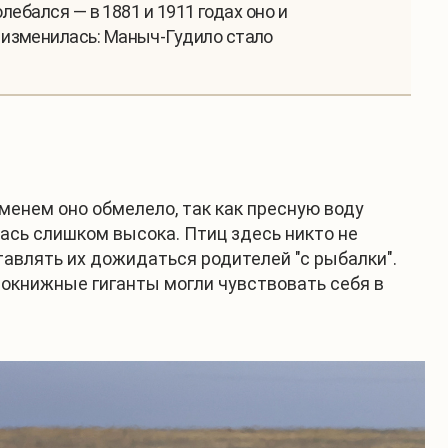
лебался — в 1881 и 1911 годах оно и
 изменилась: Маныч-Гудило стало
менем оно обмелело, так как пресную воду
лась слишком высока. Птиц здесь никто не
авлять их дожидаться родителей "с рыбалки".
снокнижные гиганты могли чувствовать себя в