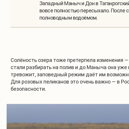
Западный Маныч и Дон в Таганрогский 
вовсе полностью пересыхало. После 
полноводным водоёмом.
Солёность озера тоже претерпела изменения — 
стали разбирать на полив и до Маныча она уже 
тревожит, заповедный режим даёт им возможно
Для розовых пеликанов это очень важно — в Ро
безопасности.