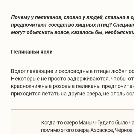
Почему у пеликанов, словно у людей, спальня в 
предпочитают соседство хищных птиц? Специал
могут объяснить вовсе, казалось бы, необъясни
Пеликаньи ясли
Водоплавающие и околоводные птицы любят ост
Некоторые не просто задерживаются, чтобы от
краснокнижные розовые пеликаны предпочитают
приходится летать на другие озёра, не столь со
Когда-то озеро Маныч-Гудило было ча
помимо этого озера, Азовское, Чёрное