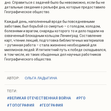
дно. Справиться с задачей было бы невозможно, если бы не
детальные сведения о рельефе дна, которые предоставило
Географическое общество.
Каждый день, наполненный вроде бы повседневными
заботами, был борьбой со смертью – с голодом, холодом,
болезнями и врагом, снаряды которого то и дело падали на
охваченный блокадным кольцом Ленинград. Составление
карт, чтение лекций, подготовка библиотечных материалов
– рутинная работа – стала жизненно необходимой для
миллионов людей. И пятилетний путь к победе складывался,
в том числе, из таких обыденных дел научных работников
Географического общества.
АВТОР:
ОЛЬГА ЛАДЫГИНА
ТЕГИ:
#ВЕЛИКАЯ ОТЕЧЕСТВЕННАЯ ВОЙНА
#РГО
#ТОПОГРАФИЯ
#ГЕОГРАФИЯ