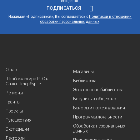
общества.
ПОДПИСАТЬСЯ
Нажимая «Подписаться», Вы соглашаетесь с
Политикой в отношении
обработки персональных данных
.
О нас
Магазины
Штаб-квартира РГО в
Библиотека
Санкт‑Петербурге
Электронная библиотека
Регионы
Вступить в общество
Гранты
Взносы и пожертвования
Проекты
Программы лояльности
Путешествия
Обработка персональных
Экспедиции
данных
Лектории