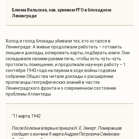
Блюма Вальская, зав. архивом РГО в блокадном
Ленинграде
Холод и голод блокады убивали тех, кто остался в
Ленинграде. А живые продолжали работать – готовить
лекции и доклады, копировать карты, подбирать книги. Они
складывали своими руками печь, чтобы хоть чуть-чуть
протопить помещение, и продолжали научную работу – 1
сентября 1943 года на первом в ходе войны годовом
собрании Общества читали доклады о расширении
пропаганды географических знаний в частях
Ленинградского фронта и о современном состоянии
проблемы Атлантиды.
"11 марта, 1942
После болезни впервые пришла Н. Е. Эккерт. Померанцев
сообщил о кончине 9 марта Андрея Петровича Семёнова-