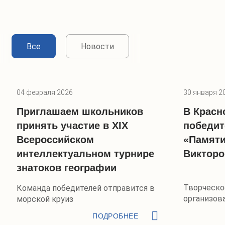
Все
Новости
04 февраля 2026
30 января 2
Приглашаем школьников
В Красн
принять участие в XIX
победит
Всероссийском
«Памяти
интеллектуальном турнире
Викторо
знатоков географии
Творческо
Команда победителей отправится в
организов
морской круиз
отделение
ПОДРОБНЕЕ