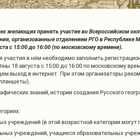
сех желающих принять участие во Всероссийском онл
ания, организованные отделением РГО в Республике
ста с 15:00 до 16:00 (по московскому времени).
я участия в нём необходимо заполнить регистраци
ны 18 августа с 15:00 до 16:00 по московскому вре
ем выход в интернет. При этом организаторы реко
 планшеты).
фических знаний, истории создания Русского геог
гориях:
х учреждений (в этой возрастной категории могут 
ьных учреждений, учащиеся образовательных учре