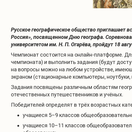
Русское географическое общество приглашает в
Россия», посвященном Дню географа. Соревнов
университетом им. Н. П. Огарёва, пройдут 18 авгу
Чемпионат состоится на онлайн-платформе. Дл
чемпионата) и выполнить задания (будут доступ
на вопросы можно на любом устройстве, имеющ
экраном (стационарные компьютеры, ноутбуки,
Задания посвящены различным областям геогра
отечественных путешественников и учёных.
Победителей определят в трёх возрастных кате
учащиеся 5–9 классов общеобразовательны
учащиеся 10–11 классов общеобразовател