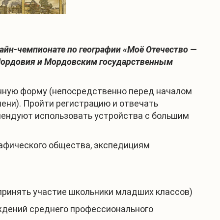
айн-чемпионате по географии «Моё Отечество —
 Мордовия и Мордовским государственным
онную форму (непосредственно перед началом
мени). Пройти регистрацию и отвечать
мендуют использовать устройства с большим
рафического общества, экспедициям
принять участие школьники младших классов)
ждений среднего профессионального