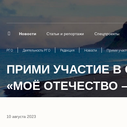
Новости
Статьи и репортажи
Спецпроекты
РГО
Деятельность РГО
Редакция
Новости
Прими участи
ПРИМИ УЧАСТИЕ В
«МОЁ ОТЕЧЕСТВО 
10 августа 2023