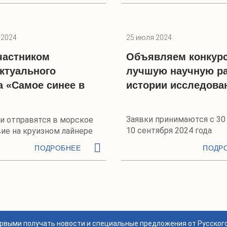
 2024
25 июля 2024
частником
Объявляем конкурс
ктуального
лучшую научную ра
а «Самое синее в
истории исследова
Заявки принимаются с 30
и отправятся в морское
10 сентября 2024 года
ие на круизном лайнере
ПОДРОБНЕЕ
ПОДР
ервыми получать новости и специальные предложения от Русског