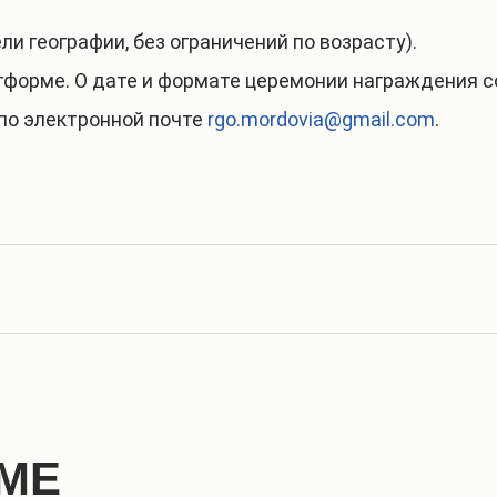
и географии, без ограничений по возрасту).
тформе. О дате и формате церемонии награждения 
по электронной почте
rgo.mordovia@gmail.com
.
МЕ