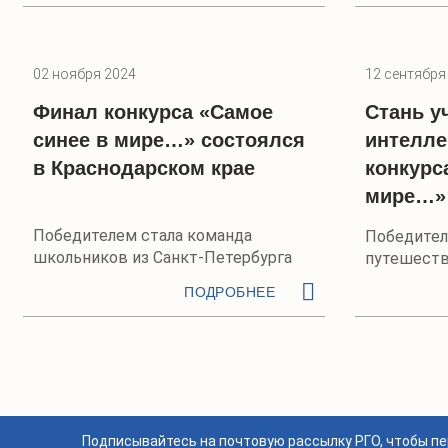
02 ноября 2024
12 сентября
Финал конкурса «Самое
Стань у
синее в мире…» состоялся
интелле
в Краснодарском крае
конкурс
мире…»
Победителем стала команда
Победител
школьников из Санкт-Петербурга
путешеств
ПОДРОБНЕЕ
Подписывайтесь на почтовую рассылку РГО, чтобы п