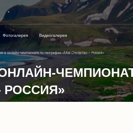
Фотогалерея
Видеогалерея
е в онлайн-чемпионате по географии «Моё Отечество – Россия»
 ОНЛАЙН-ЧЕМПИОНА
– РОССИЯ»