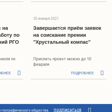
20 января 2021
 на
Завершается приём заявок
боту по
на соискание премии
ний РГО
"Хрустальный компас"
 июля по
Прислать проект можно до 10
февраля
ОБНЕЕ
ПОДРОБНЕЕ
о географического общества.
ПОДПИСАТЬСЯ