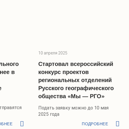
10 апреля 2025
льного
Стартовал всероссийский
нее в
конкурс проектов
региональных отделений
е
Русского географического
общества «Мы — РГО»
тправятся
Подать заявку можно до 10 мая
2025 года
ОБНЕЕ
ПОДРОБНЕЕ