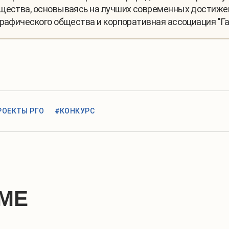
бщества, основываясь на лучших современных достиже
графического общества и корпоративная ассоциация "Га
РОЕКТЫ РГО
#КОНКУРС
МЕ