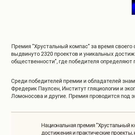
Премия "Хрустальный компас" за время своего
выдвинуто 2320 проектов и уникальных достиже
общественности", где победителя определяют п
Среди победителей премии и обладателей знаме
Фредерик Паулсен, Институт гляциологии и эко
Ломоносова и другие. Премия проводится под э
Национальная премия "Хрустальный ко
достижения и практические проекты, 