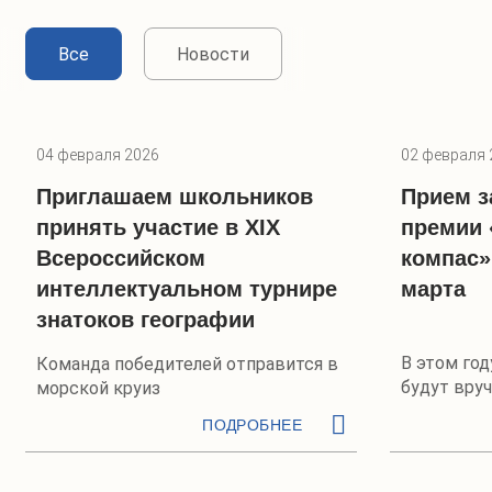
Все
Новости
04 февраля 2026
02 февраля 
Приглашаем школьников
Прием з
принять участие в XIX
премии 
Всероссийском
компас»
интеллектуальном турнире
марта
знатоков географии
В этом го
Команда победителей отправится в
будут вруч
морской круиз
ПОДРОБНЕЕ