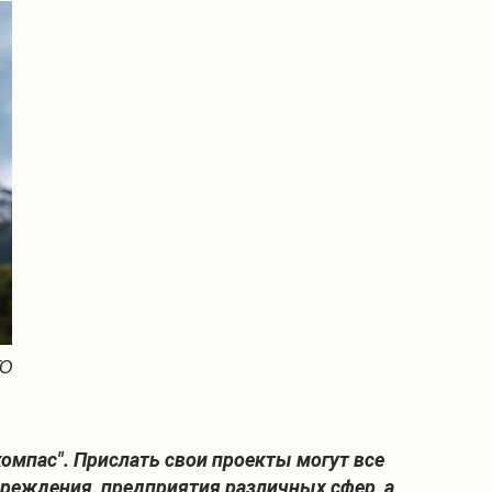
ГО
омпас". Прислать свои проекты могут все
реждения, предприятия различных сфер, а