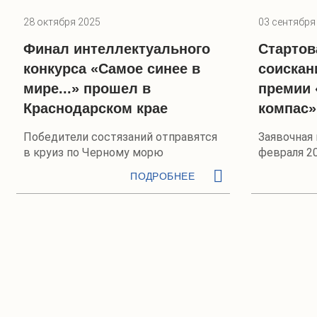
28 октября 2025
03 сентября
Финал интеллектуального
Стартов
конкурса «Самое синее в
соискан
мире...» прошел в
премии 
Краснодарском крае
компас»
Победители состязаний отправятся
Заявочная 
в круиз по Черному морю
февраля 20
ПОДРОБНЕЕ