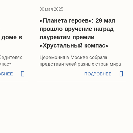
30 мая 2025
«Планета героев»: 29 мая
е
прошло вручение наград
 доме в
лауреатам премии
«Хрустальный компас»
бедителях
Церемония в Москве собрала
мпас»
представителей разных стран мира
ОБНЕЕ
ПОДРОБНЕЕ