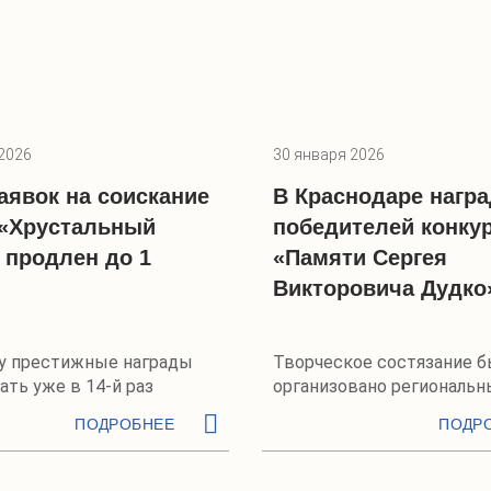
2026
30 января 2026
аявок на соискание
В Краснодаре нагр
«Хрустальный
победителей конку
 продлен до 1
«Памяти Сергея
Викторовича Дудко
ду престижные награды
Творческое состязание 
ать уже в 14-й раз
организовано региональ
отделением РГО
ПОДРОБНЕЕ
ПОДР