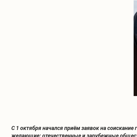
С 1 октября начался приём заявок на соискание
желающие: отечественные и зарубежные общест