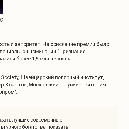
ГО
сть и авторитет. На соискание премии было
 специальной номинации "Признание
зили более 1,9 млн человек.
 Society, Швейцарский полярный институт,
ор Конюхов, Московский госуниверситет им.
зпром".
казать лучшие современные
ьтурного богатства, показать