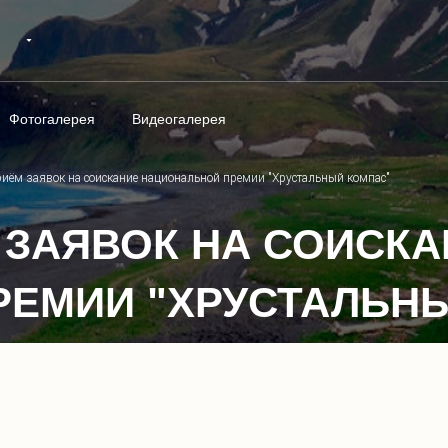
Фотогалерея
Видеогалерея
риём заявок на соискание национальной премии "Хрустальный компас"
 ЗАЯВОК НА СОИСКА
ЕМИИ "ХРУСТАЛЬН