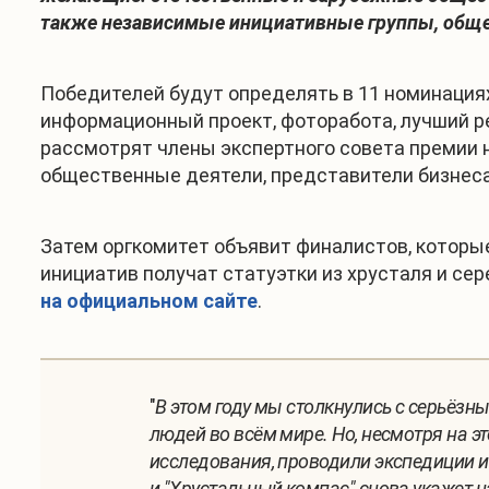
также независимые инициативные группы, общес
Победителей будут определять в 11 номинациях
информационный проект, фоторабота, лучший р
рассмотрят члены экспертного совета премии 
общественные деятели, представители бизнеса
Затем оргкомитет объявит финалистов, которы
инициатив получат статуэтки из хрусталя и се
на официальном сайте
.
"
В этом году мы столкнулись с серьёз
людей во всём мире. Но, несмотря на 
исследования, проводили экспедиции и
и "Хрустальный компас" снова укажет 