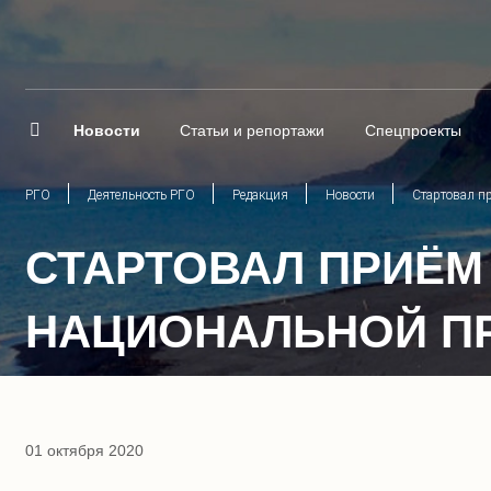
Новости
Статьи и репортажи
Спецпроекты
РГО
Деятельность РГО
Редакция
Новости
Стартовал п
СТАРТОВАЛ ПРИЁМ
НАЦИОНАЛЬНОЙ ПР
01 октября 2020