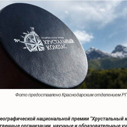
Фото предоставлено Краснодарским отделением Р
 географической национальной премии "Хрустальный к
венные организации, научные и образовательные уч