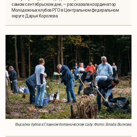
самом сентябрьском дне, — рассказала координатор
Молодежных клубов РГО в Центральном федеральном
округе Дарья Королева.
Высадка дубов в Главном ботаническом саду. Фото: Влада Волкова