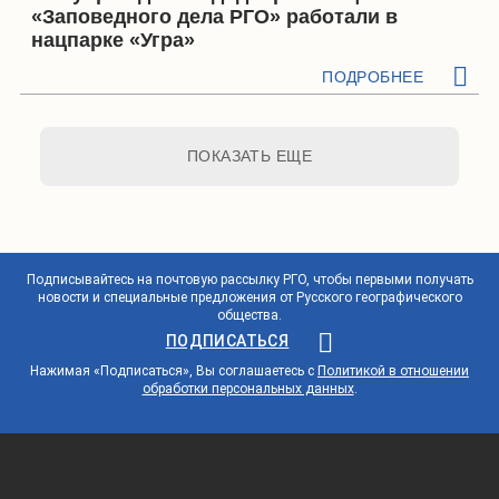
«Заповедного дела РГО» работали в
нацпарке «Угра»
ПОДРОБНЕЕ
ПОКАЗАТЬ ЕЩЕ
Подписывайтесь на почтовую рассылку РГО, чтобы первыми получать
новости и специальные предложения от Русского географического
общества.
ПОДПИСАТЬСЯ
Нажимая «Подписаться», Вы соглашаетесь с
Политикой в отношении
обработки персональных данных
.