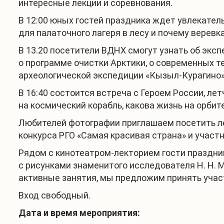
интересные лекции и соревнования.
В 12:00 юных гостей праздника ждет увлекатель
для палаточного лагеря в лесу и почему верев
В 13.20 посетители ВДНХ смогут узнать об эк
о программе очистки Арктики, о современных т
археологической экспедиции «Кызыл-Курагино»
В 16:40 состоится встреча с Героем России, л
на космический корабль, какова жизнь на орбит
Любителей фотографии приглашаем посетить ле
конкурса РГО «Самая красивая страна» и участн
Рядом с кинотеатром-лекторием гости праздник
с рисунками знаменитого исследователя Н. Н. М
активные занятия, мы предложим принять учас
Вход свободный.
Дата и время мероприятия: