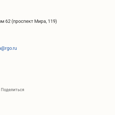
м 62 (проспект Мира, 119)
a@rgo.ru