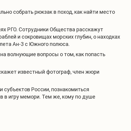
льно собрать рюкзак в поход, как найти место
иях РГО. Сотрудники Общества расскажут
аблей и сокровищах морских глубин, о находках
лета Ан-3 с Южного полюса.
 на волнующие вопросы о том, как попасть
скажет известный фотограф, член жюри
и субъектов России, познакомиться
 в игру мемори. Тем же, кому по душе