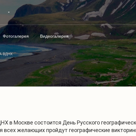
Фотогалерея
Видеогалерея
А ВДНХ
ДНХ в Москве состоится День Русского географичес
ля всех желающих пройдут географические викторин