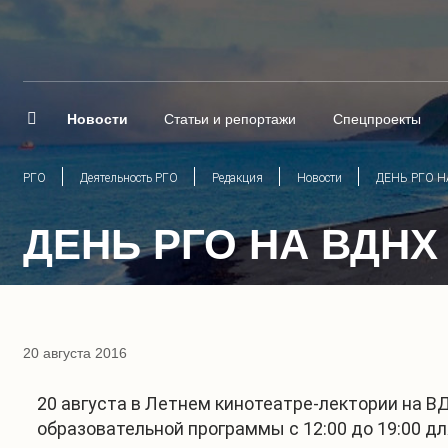
Новости
Статьи и репортажи
Спецпроекты
РГО
Деятельность РГО
Редакция
Новости
ДЕНЬ РГО Н
ДЕНЬ РГО НА ВДНХ
20 августа 2016
20 августа в Летнем кинотеатре-лектории на В
образовательной программы с 12:00 до 19:00 д