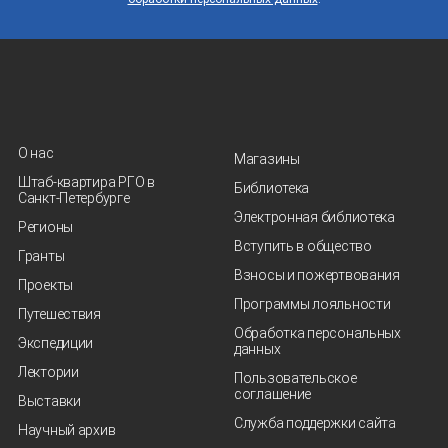
О нас
Магазины
Штаб-квартира РГО в
Библиотека
Санкт‑Петербурге
Электронная библиотека
Регионы
Вступить в общество
Гранты
Взносы и пожертвования
Проекты
Программы лояльности
Путешествия
Обработка персональных
Экспедиции
данных
Лектории
Пользовательское
соглашение
Выставки
Служба поддержки сайта
Научный архив