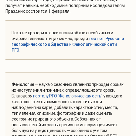
получат навыки, необходимые полярным исследователям.
Праздник состоится 1 февраля.
Пока же проверить свои знания об этих необычных и
очаровательных птицах можно, пройдя
тест от Русского
географического общества и Фенологической сети
РГО
.
Фенология
— наука о сезонных явлениях природы, сроках
их наступления и причинах, определяющих эти сроки.
Благодаря
порталу РГО "Фенологическая сеть"
у каждого
желающего есть возможность отметить свои
наблюдения на карте, добавить характеристику места,
тип явления, описание, фотографии и даже оценить
состояние природного объекта. Собранная от
пользователей из разных регионов информация имеет
большую научную ценность — особенно с учётом