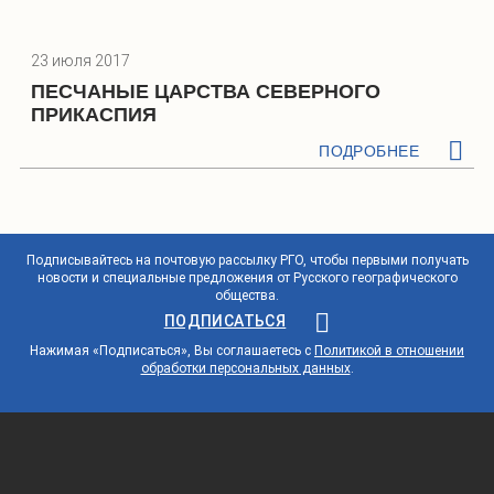
23 июля 2017
ПЕСЧАНЫЕ ЦАРСТВА СЕВЕРНОГО
ПРИКАСПИЯ
ПОДРОБНЕЕ
Подписывайтесь на почтовую рассылку РГО, чтобы первыми получать
новости и специальные предложения от Русского географического
общества.
ПОДПИСАТЬСЯ
Нажимая «Подписаться», Вы соглашаетесь с
Политикой в отношении
обработки персональных данных
.