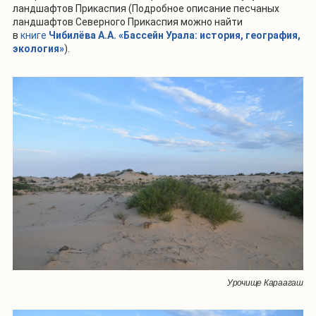
ландшафтов Прикаспия (Подробное описание песчаных
ландшафтов Северного Прикаспия можно найти
в
книге
Чибилёва А.А. «Бассейн Урала: история, география,
экология»
).
Урочище Караагаш