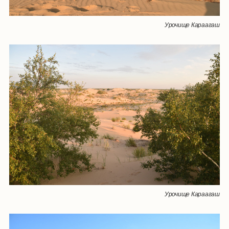
Урочище Караагаш
Урочище Караагаш