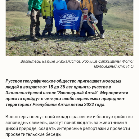
Волонтёры на пике Журналистов. Урочище Саржыматы. Фото:
Молодёжный клуб РГО
Русское географическое общество приглашает молодых
людей в возрасте от 18 до 35 лет принять участие в
Эковолонтёрской школе "Заповедный Алтай". Мероприятия
проекта пройдут в четырёх особо охраняемых природных
территориях Республики Алтай летом 2022 года.
Волонтёры внесут свой вклад в развитие и благоустройство
заповедных земель, смогут понаблюдать за животными в
дикой природе, создать интересные репортажи и провести
просветительские беседы.