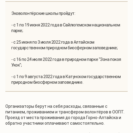
Эковолонтёрские школы пройдут:
- с 1 по 19 июня 2022 года в Сайлюгемском национальном
парке;
- с 25 июня по 3 июля 2022 года в Алтайском
государственном природном биосферном заповеднике;
- с 16 по 24 июля 2022 года в природном парке "Зона покоя
Укок";
- с 1 по 9 августа 2022 года в Катунском государственном
природном биосферном заповеднике.
Организаторы берут на себя расходы, связанные с
питанием, проживанием и трансфером волонтёров в ООПТ.
Проезд от места проживания до города Горно-Алтайска и
обратно участники оплачивают самостоятельно.