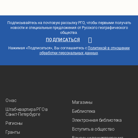
Подписывайтесь на почтовую рассылку РГО, чтобы первыми получать
новости и специальные предложения от Русского географического
общества.
ПОДПИСАТЬСЯ
Нажимая «Подписаться», Вы соглашаетесь с
Политикой в отношении
обработки персональных данных
.
О нас
Магазины
Штаб-квартира РГО в
Библиотека
Санкт‑Петербурге
Электронная библиотека
Регионы
Вступить в общество
Гранты