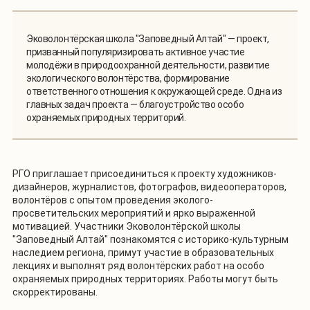
Эковолонтёрская школа "Заповедный Алтай" — проект,
призванный популяризировать активное участие
молодёжи в природоохранной деятельности, развитие
экологического волонтёрства, формирование
ответственного отношения к окружающей среде. Одна из
главных задач проекта — благоустройство особо
охраняемых природных территорий.
РГО приглашает присоединиться к проекту художников-
дизайнеров, журналистов, фотографов, видеооператоров,
волонтёров с опытом проведения эколого-
просветительских мероприятий и ярко выраженной
мотивацией. Участники Эковолонтёрской школы
"Заповедный Алтай" познакомятся с историко-культурным
наследием региона, примут участие в образовательных
лекциях и выполнят ряд волонтёрских работ на особо
охраняемых природных территориях. Работы могут быть
скорректированы.