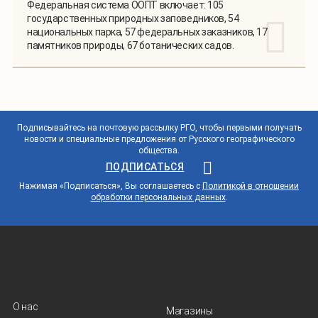
Федеральная система ООПТ включает: 105
государственных природных заповедников, 54
национальных парка, 57 федеральных заказников, 17
памятников природы, 67 ботанических садов.
Подписывайтесь на почтовую рассылку РГО, чтобы первыми получать
новости и специальные предложения от Русского географического
общества.
ПОДПИСАТЬСЯ
Нажимая «Подписаться», Вы соглашаетесь с
Политикой в отношении
обработки персональных данных
.
О нас
Магазины