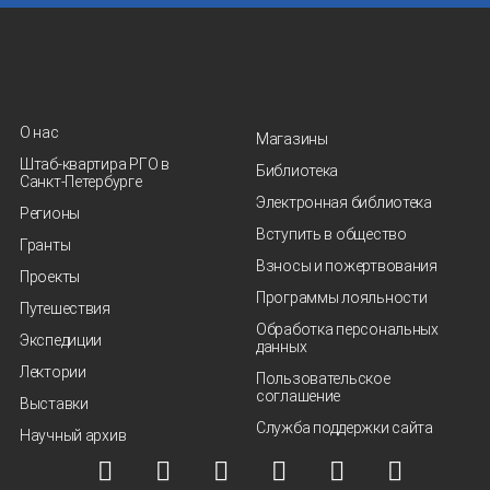
О нас
Магазины
Штаб-квартира РГО в
Библиотека
Санкт‑Петербурге
Электронная библиотека
Регионы
Вступить в общество
Гранты
Взносы и пожертвования
Проекты
Программы лояльности
Путешествия
Обработка персональных
Экспедиции
данных
Лектории
Пользовательское
соглашение
Выставки
Служба поддержки сайта
Научный архив