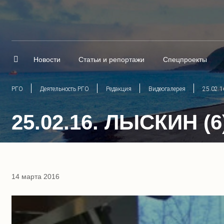
Новости
Статьи и репортажи
Спецпроекты
РГО
Деятельность РГО
Редакция
Видеогалерея
25.02.1
25.02.16. ЛЫСКИН 
14 марта 2016