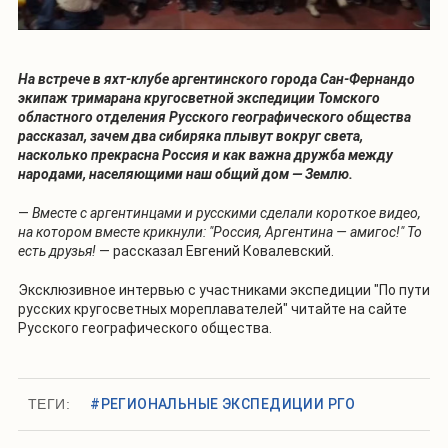
На встрече в яхт-клубе аргентинского города Сан-Фернандо
экипаж тримарана кругосветной экспедиции Томского
областного отделения Русского географического общества
рассказал, зачем два сибиряка плывут вокруг света,
насколько прекрасна Россия и как важна дружба между
народами, населяющими наш общий дом — Землю.
—
Вместе с аргентинцами и русскими сделали короткое видео,
на котором вместе крикнули: "Россия, Аргентина — амигос!" То
есть друзья!
— рассказал Евгений Ковалевский.
Эксклюзивное интервью с участниками экспедиции "По пути
русских кругосветных мореплавателей" читайте на сайте
Русского географического общества.
ТЕГИ:
#РЕГИОНАЛЬНЫЕ ЭКСПЕДИЦИИ РГО