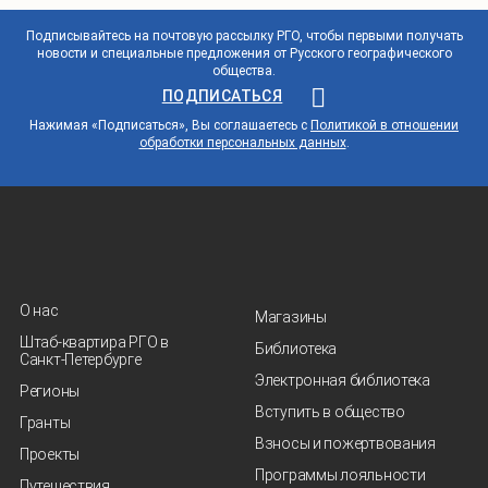
Подписывайтесь на почтовую рассылку РГО, чтобы первыми получать
новости и специальные предложения от Русского географического
общества.
ПОДПИСАТЬСЯ
Нажимая «Подписаться», Вы соглашаетесь с
Политикой в отношении
обработки персональных данных
.
О нас
Магазины
Штаб-квартира РГО в
Библиотека
Санкт‑Петербурге
Электронная библиотека
Регионы
Вступить в общество
Гранты
Взносы и пожертвования
Проекты
Программы лояльности
Путешествия