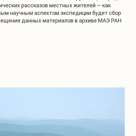
гических рассказов местных жителей — как
ным научным аспектом экспедиции будет сбор
змещения данных материалов в архиве МАЭ РАН