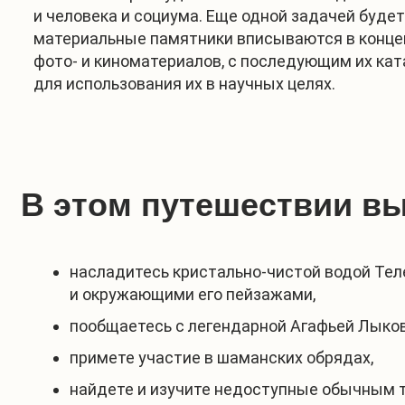
и человека и социума. Еще одной задачей буде
материальные памятники вписываются в конце
фото- и киноматериалов, с последующим их ка
для использования их в научных целях.
В этом путешествии вы
насладитесь кристально-чистой водой Тел
и окружающими его пейзажами,
пообщаетесь с легендарной Агафьей Лыков
примете участие в шаманских обрядах,
найдете и изучите недоступные обычным 