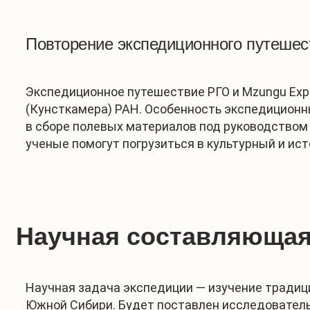
Повторение экспедиционного путешест
Экспедиционное путешествие РГО и Mzungu Expe
(Кунсткамера) РАН. Особенность экспедиционны
в сборе полевых материалов под руководством
ученые помогут погрузиться в культурный и ист
Научная составляющая
Научная задача экспедиции — изучение традици
Южной Сибири. Будет поставлен исследователь