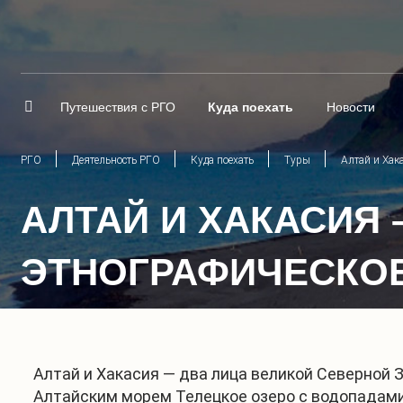
Путешествия с РГО
Куда поехать
Новости
РГО
Деятельность РГО
Куда поехать
Туры
Алтай и Хак
АЛТАЙ И ХАКАСИЯ 
ЭТНОГРАФИЧЕСКОЕ
Алтай и Хакасия — два лица великой Северной
Алтайским морем Телецкое озеро с водопадами