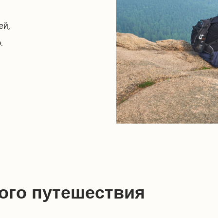
ей,
.
ого путешествия