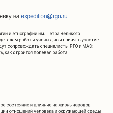
аявку на
expedition@rgo.ru
гии и этнографии им. Петра Великого
етелем работы ученых, но и принять участие
удут сопровождать специалисты РГО и МАЭ:
, как строится полевая работа.
ое состояние и влияние на жизнь народов
ляции отношений человека и окружающей среды