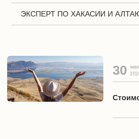
ЭКСПЕРТ ПО ХАКАСИИ И АЛТА
30
мая
202
Стоимо