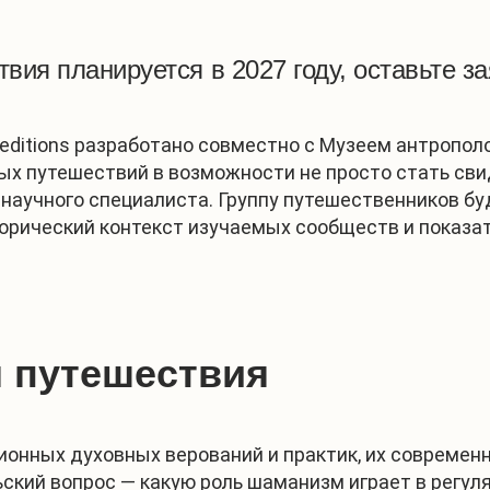
вия планируется в 2027 году, оставьте з
ditions разработано совместно с Музеем антрополо
х путешествий в возможности не просто стать свид
 научного специалиста. Группу путешественников б
орический контекст изучаемых сообществ и показать
 путешествия
онных духовных верований и практик, их современн
ский вопрос — какую роль шаманизм играет в регу