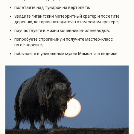
полетаете над тундрой на вертолете;
увидите гигантский метеоритный кратер и посетите
деревню, которая находится в этом самом кратере;
поучаствуете в жизни кочевников-оленеводов;
попробуете строганину и получите мастер-класс
по ее нарезке;
побываете в уникальном музее Мамонта в леднике.