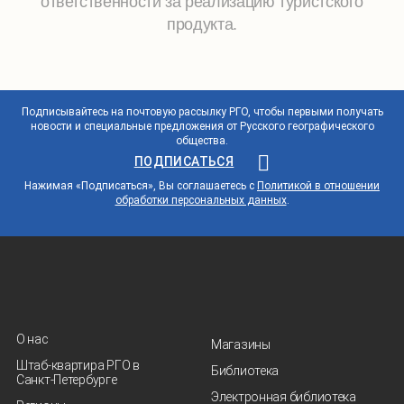
ответственности за реализацию туристского
доплата за одноместное размещение в отелях
продукта.
и палатках.
Подписывайтесь на почтовую рассылку РГО, чтобы первыми получать
новости и специальные предложения от Русского географического
общества.
ПОДПИСАТЬСЯ
Нажимая «Подписаться», Вы соглашаетесь с
Политикой в отношении
обработки персональных данных
.
О нас
Магазины
Штаб-квартира РГО в
Библиотека
Санкт‑Петербурге
Электронная библиотека