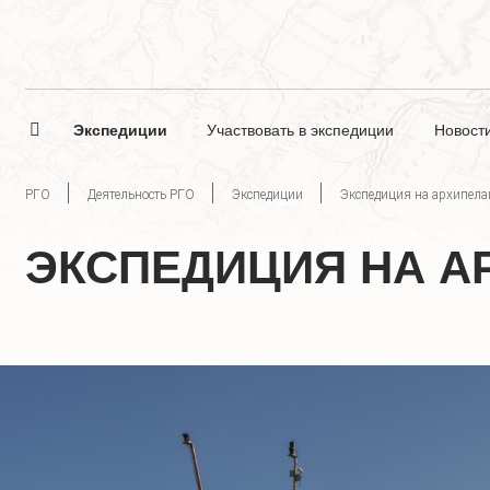
Экспедиции
Участвовать в экспедиции
Новост
РГО
Деятельность РГО
Экспедиции
Экспедиция на архипелаг
ЭКСПЕДИЦИЯ НА АР