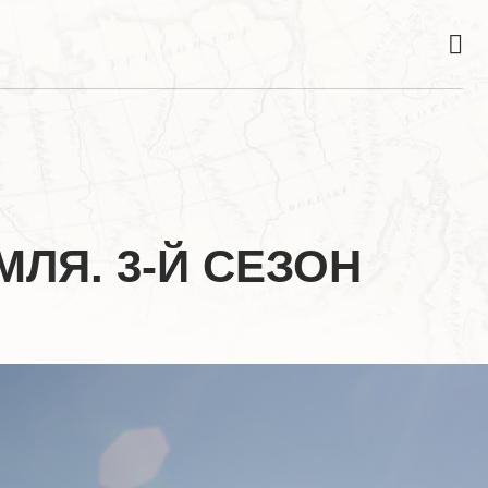
ЛЯ. 3-Й СЕЗОН