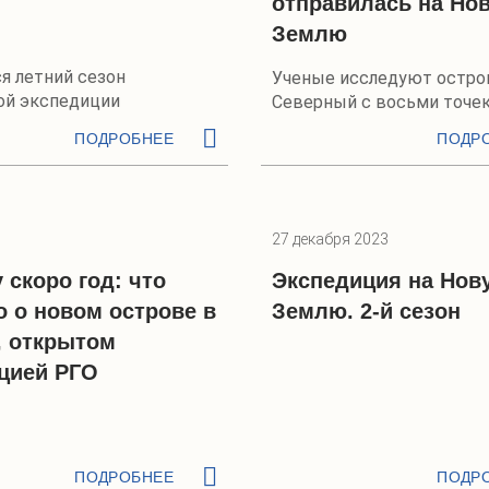
отправилась на Но
Землю
я летний сезон
Ученые исследуют остро
ой экспедиции
Северный с восьми точе
ПОДРОБНЕЕ
ПОДР
27 декабря 2023
скоро год: что
Экспедиция на Нов
о о новом острове в
Землю. 2-й сезон
, открытом
цией РГО
ПОДРОБНЕЕ
ПОДР