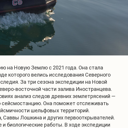
 на Новую Землю с 2021 года. Она стала
оде которого велись исследования Северного
следия. За три сезона экспедиции на Новой
северо-восточной части залива Иностранцева.
ловиях анализ следов древних землетрясений —
ую сейсмостанцию. Она поможет отслеживать
сейсмичности шельфовых территорий.
 Саввы Лошкина и других первооткрывателей.
 и биологические работы. В ходе экспедиции