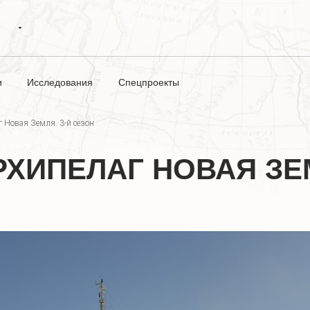
и
Исследования
Спецпроекты
 Новая Земля. 3-й сезон
ХИПЕЛАГ НОВАЯ ЗЕМ