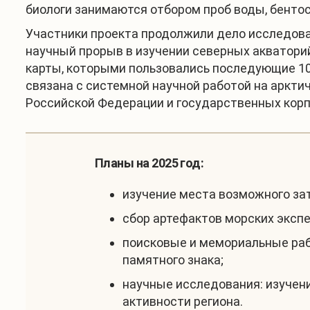
биологи занимаются отбором проб воды, бентоса
Участники проекта продолжили дело исследова
научный прорыв в изучении северных акваторий
карты, которыми пользовались последующие 10
связана с системной научной работой на аркти
Российской Федерации и государственных корп
Планы на 2025 год:
изучение места возможного зат
сбор артефактов морских эксп
поисковые и мемориальные раб
памятного знака;
научные исследования: изучени
активности региона.