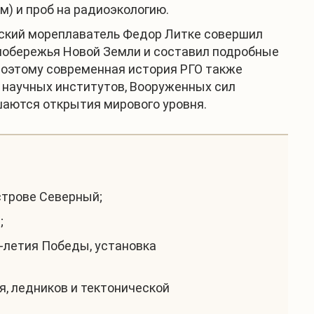
м) и проб на радиоэкологию.
сский мореплаватель Федор Литке совершил
 побережья Новой Земли и составил подробные
поэтому современная история РГО также
х научных институтов, Вооруженных сил
шаются открытия мирового уровня.
строве Северный;
;
-летия Победы, установка
, ледников и тектонической