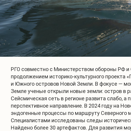
РГО совместно с Министерством обороны РФ и 
продолжением историко-культурного проекта «Г
и Южного островов Новой Земли. В фокусе — мо
Земле ученые открыли новые земли: остров в р
Сейсмическая сеть в регионе развита слабо, а
перспективное направление. В 2024 году на Н
эндогенные процессы по маршруту Северного м
Специалистами исследованы следы историческ
Найдено более 30 артефактов. Для развития мо