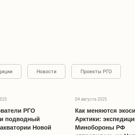
диции
Новости
Проекты РГО
2025
04 августа 2025
ватели РГО
Как меняются экос
ли подводный
Арктики: экспедици
акватории Новой
Минобороны РФ