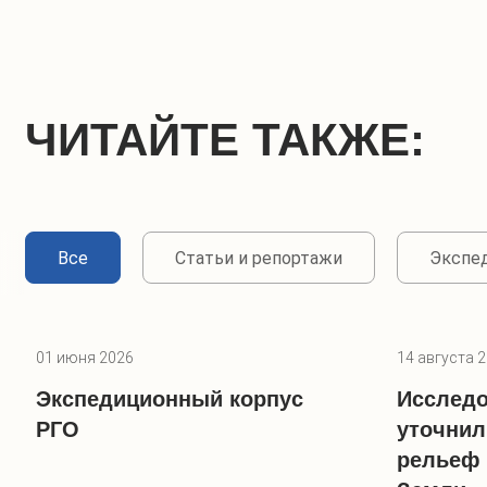
ЧИТАЙТЕ ТАКЖЕ:
Все
Статьи и репортажи
Экспе
01 июня 2026
14 августа 
Экспедиционный корпус
Исследо
РГО
уточни
рельеф 