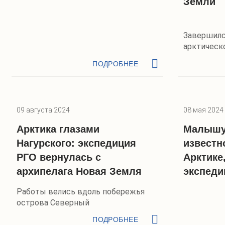
Земли
Завершилс
арктическ
ПОДРОБНЕЕ
09 августа 2024
08 мая 2024
Арктика глазами
Малышу 
Нагурского: экспедиция
известн
РГО вернулась с
Арктике
архипелага Новая Земля
экспеди
Работы велись вдоль побережья
острова Северный
ПОДРОБНЕЕ