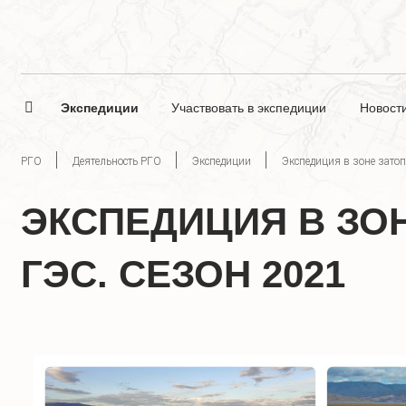
Экспедиции
Участвовать в экспедиции
Новост
РГО
Деятельность РГО
Экспедиции
Экспедиция в зоне зато
ЭКСПЕДИЦИЯ В ЗО
ГЭС. СЕЗОН 2021