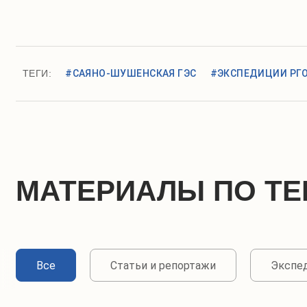
ТЕГИ:
#САЯНО-ШУШЕНСКАЯ ГЭС
#ЭКСПЕДИЦИИ РГ
МАТЕРИАЛЫ ПО ТЕ
Все
Статьи и репортажи
Экспе