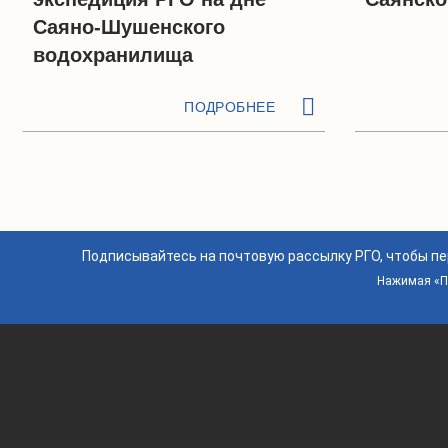
Саяно-Шушенского
водохранилища
ПОДРОБНЕЕ
Подписывайтесь на почтовую рассылку РГО, чтобы п
Нажимая «По