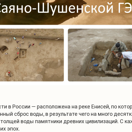
 в России — расположена на реке Енисей, по котор
нный сброс воды, в результате чего на много десят
д толщей воды памятники древних цивилизаций. С 
их эпох.