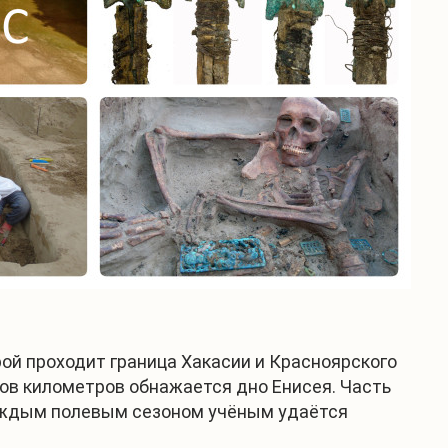
ой проходит граница Хакасии и Красноярского
ков километров обнажается дно Енисея. Часть
каждым полевым сезоном учёным удаётся