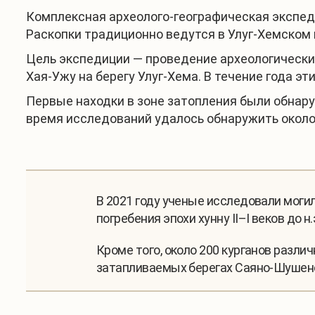
Комплексная археолого-географическая экспеди
Раскопки традиционно ведутся в Улуг-Хемском
Цель экспедиции — проведение археологических
Хая-Ужу на берегу Улуг-Хема. В течение года э
Первые находки в зоне затопления были обнару
время исследований удалось обнаружить около 
В 2021 году ученые исследовали
могил
погребения эпохи хунну II–I веков до 
Кроме того, около 200 курганов разли
затапливаемых берегах Саяно-Шушен