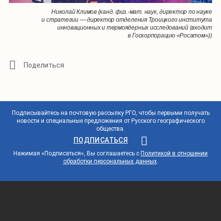
Николай Климов (канд. физ.-мат. наук, директор по науке
и стратегии — директор отделения Троицкого института
инновационных и термоядерных исследований (входит
в Госкорпорацию «Росатом»))
Подписывайтесь на почтовую рассылку РГО, чтобы первыми получать
новости и специальные предложения от Русского географического
общества.
ПОДПИСАТЬСЯ
Нажимая «Подписаться», Вы соглашаетесь с
Политикой в отношении
обработки персональных данных
.