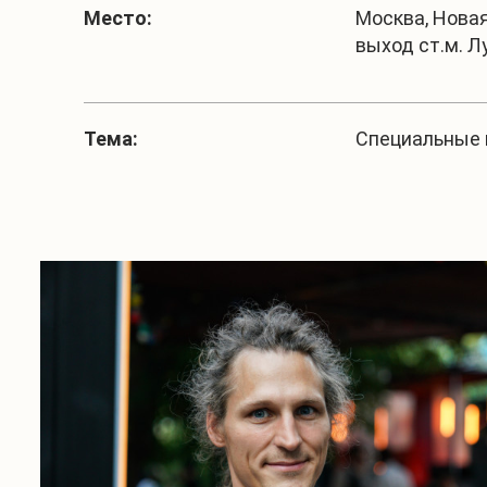
Место:
Москва, Новая п
выход ст.м. Л
Тема:
Специальные 