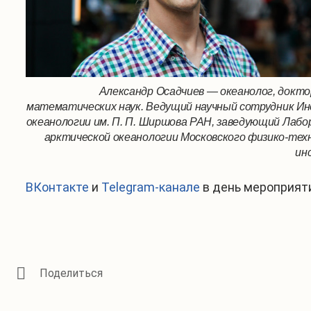
Александр Осадчиев — океанолог, докто
математических наук. Ведущий научный сотрудник 
океанологии им. П. П. Ширшова РАН, заведующий Лаб
арктической океанологии Московского физико-тех
ин
ВКонтакте
и
Telegram-канале
в день мероприяти