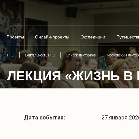
Проекты
Онлайн-проекты
Экспедиции
Путешеств
РГО
Деятельность РГО
Список лекториев
Московский лекто
ЛЕКЦИЯ «ЖИЗНЬ В
Дата события:
27 января 2026 