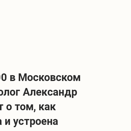
:00 в Московском
олог Александр
 о том, как
 и устроена