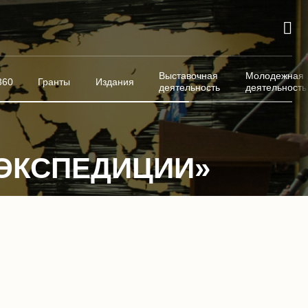
Выставочная
Молодежная
360
Гранты
Издания
деятельность
деятельность
 ЭКСПЕДИЦИИ»