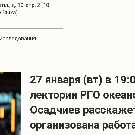
л., д. 10, стр. 2 (10
убянка)
исследования
27 января (вт) в 19
лектории РГО океан
Осадчиев расскажет
организована работа