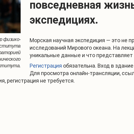
повседневная жизнь
экспедициях.
р физико-
Морская научная экспедиция — это не п
Института
исследований Мирового океана. На лекц
ораторией
уникальные данные и что представляет 
нического
Регистрация
обязательна. Вход в здание
ститута.
Для просмотра онлайн-трансляции, ссыл
я, регистрация не требуется.