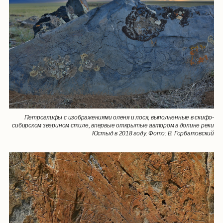
Петроглифы с изображениями оленя и лося, выполненные в скифо-
сибирском зверином стиле, впервые открытые автором в долине реки
Юстыд в 2018 году. Фото: В. Горбатовский