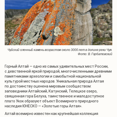
Чуйский оленный камень возрастом около 3000 лет в долине реки Чуя.
Фото: В. Горбатовский
Горный Алтай — одно из самых удивительных мест России,
с девственной яркой природой, многочисленными древними
памятниками археологии и самобытной национальной
культурой местных народов. Уникальная природа Алтая
по достоинству оценена мировым сообществом:
заповедники Алтайский, Катунский, Телецкое озеро,
священная гора Белуха, таинственное и малодоступное
плато Укок образуют объект Всемирного природного
наследия ЮНЕСКО — «Золотые горы Алтая».
Алтай всемирно известен как крупнейшая коллекция