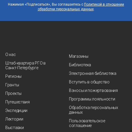
Нажимая «Подписаться», Вы соглашаетесь с
Политикой в отношении
обработки персональных данных
.
О нас
Магазины
Штаб-квартира РГО в
Библиотека
Санкт‑Петербурге
Электронная библиотека
Регионы
Вступить в общество
Гранты
Взносы и пожертвования
Проекты
Программы лояльности
Путешествия
Обработка персональных
Экспедиции
данных
Лектории
Пользовательское
соглашение
Выставки