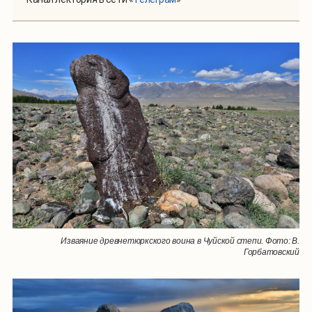
Изваяние древнетюркского воина в Чуйской степи. Фото: В.
Горбатовский