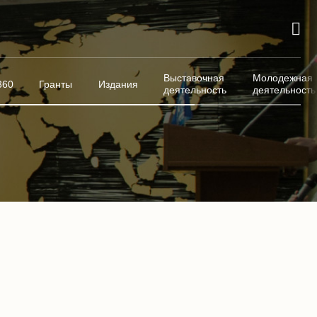
Выставочная
Молодежная
360
Гранты
Издания
деятельность
деятельность