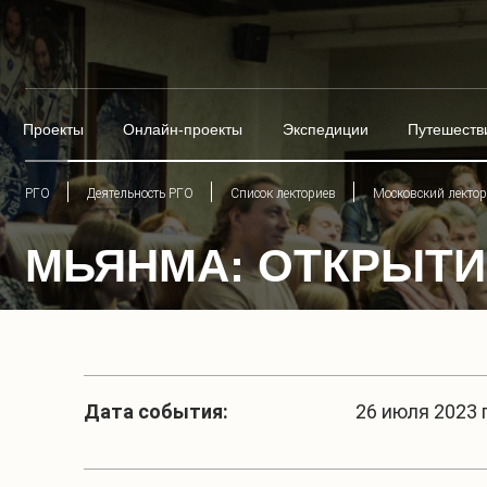
Проекты
Онлайн-проекты
Экспедиции
Путешеств
РГО
Деятельность РГО
Список лекториев
Московский лекто
МЬЯНМА: ОТКРЫТИ
Дата события:
26 июля 2023 г.