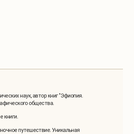
ческих наук, автор книг "Эфиопия.
графического общества.
 книги.
иночное путешествие. Уникальная