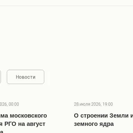
Новости
026, 00:00
28 июля 2026, 19:00
ма московского
О строении Земли 
я РГО на август
земного ядра
да