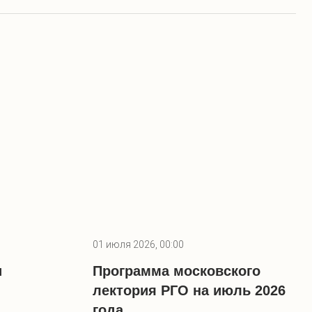
01 июля 2026, 00:00
и
Программа московского
лектория РГО на июль 2026
года