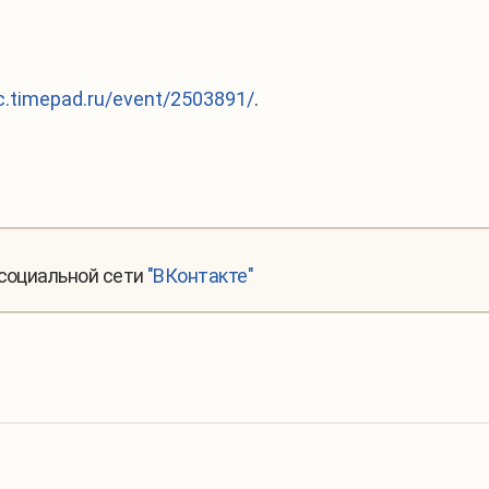
c.timepad.ru/event/2503891/
.
 социальной сети
"ВКонтакте"