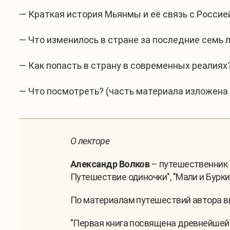
— Краткая история Мьянмы и её связь с Россие
— Что изменилось в стране за последние семь 
— Как попасть в страну в современных реалиях
— Что посмотреть? (часть материала изложена 
О лекторе
Александр Волков
– путешественник и
Путешествие одиночки", "Мали и Буркин
По материалам путешествий автора в
"Первая книга посвящена древнейшей 