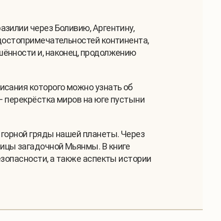
азилии через Боливию, Аргентину,
 достопримечательностей континента,
шённости и, наконец, продолжению
исания которого можно узнать об
— перекрёстка миров на юге пустыни
 горной гряды нашей планеты. Через
ицы загадочной Мьянмы. В книге
езопасности, а также аспекты истории