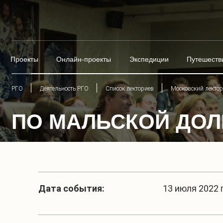
Проекты
Онлайн-проекты
Экспедиции
Путешеств
РГО
Деятельность РГО
Список лекториев
Московский лекто
ПО МАЛЬСКОЙ ДОЛ
Дата события:
13 июля 2022 г.