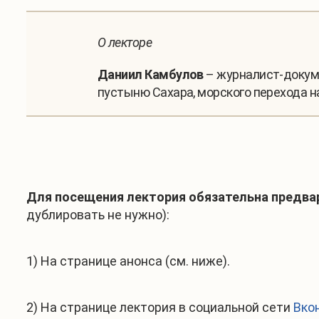
О лекторе
Даниил Камбулов
– журналист-докуме
пустыню Сахара, морского перехода на
Для посещения лектория
обязательна предва
дублировать не нужно):
1) На странице анонса (см. ниже).
2) На странице лектория в социальной сети
Вко