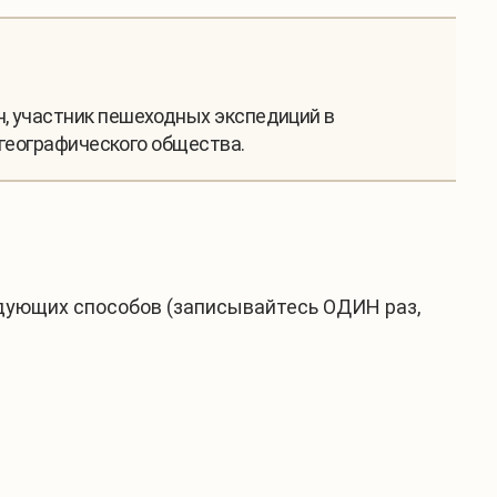
н, участник пешеходных экспедиций в
 географического общества.
дующих способов (записывайтесь ОДИН раз,