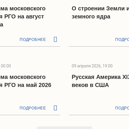
ма московского
О строении Земли 
я РГО на август
земного ядра
да
ПОДРОБНЕЕ
ПОДР
 00:00
09 апреля 2026, 19:00
ма московского
Русская Америка XI
я РГО на май 2026
веков в США
ПОДРОБНЕЕ
ПОДР