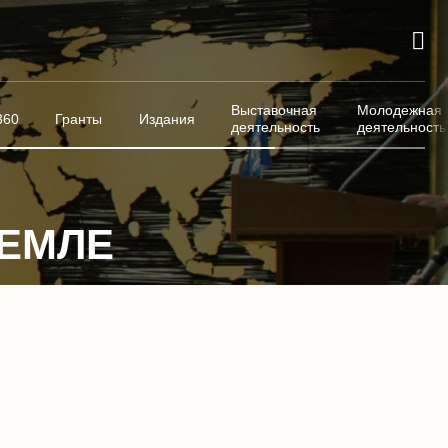
Выставочная
Молодежная
360
Гранты
Издания
деятельность
деятельность
ЗЕМЛЕ