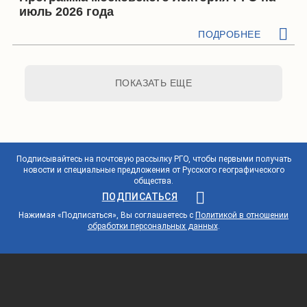
июль 2026 года
ПОДРОБНЕЕ
ПОКАЗАТЬ ЕЩЕ
Подписывайтесь на почтовую рассылку РГО, чтобы первыми получать
новости и специальные предложения от Русского географического
общества.
ПОДПИСАТЬСЯ
Нажимая «Подписаться», Вы соглашаетесь с
Политикой в отношении
обработки персональных данных
.