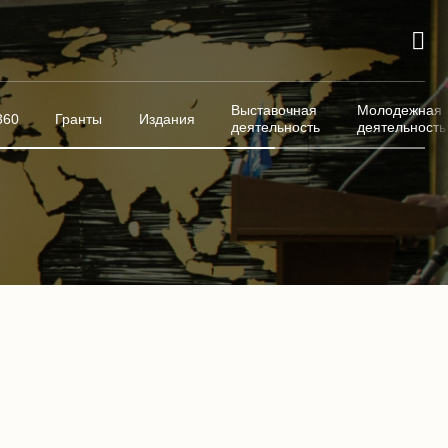
Выставочная
Молодежная
360
Гранты
Издания
деятельность
деятельность