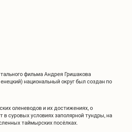
нтального фильма Андрея Гришакова
-Ненецкий) национальный округ был создан по
ких оленеводов и их достижениях, о
т в суровых условиях заполярной тундры, на
исленных таймырских посёлках.