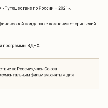
 «Путешествие по России – 2021».
 финансовой поддержке компании «Норильский
ой программы ВДНХ.
твие по России», член Союза
 документальным фильмам, снятым для