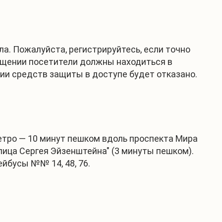
а. Пожалуйста, регистрируйтесь, если точно
мещении посетители должны находиться в
вии средств защиты в доступе будет отказано.
метро — 10 минут пешком вдоль проспекта Мира
лица Сергея Эйзенштейна" (3 минуты пешком).
ейбусы №№ 14, 48, 76.