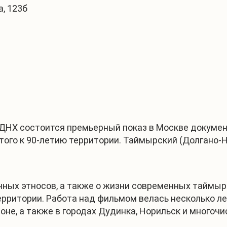
, 123б
 ВДНХ состоится премьерный показ в Москве докуме
снятого к 90-летию территории. Таймырский (Долгано
ных этносов, а также о жизни современных таймырс
рритории. Работа над фильмом велась несколько ле
оне, а также в городах Дудинка, Норильск и многоч