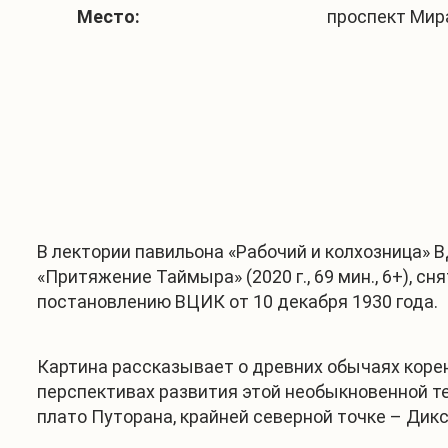
Место:
проспект Мира
В лектории павильона «Рабочий и колхозница»
«Притяжение Таймыра» (2020 г., 69 мин., 6+), 
постановлению ВЦИК от 10 декабря 1930 года.
Картина рассказывает о древних обычаях корен
перспективах развития этой необыкновенной те
плато Путорана, крайней северной точке – Дикс