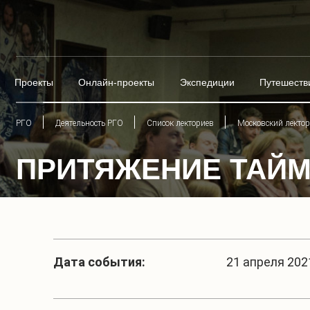
Проекты
Онлайн-проекты
Экспедиции
Путешеств
РГО
Деятельность РГО
Список лекториев
Московский лекто
ПРИТЯЖЕНИЕ ТАЙ
Дата события:
21 апреля 2021 