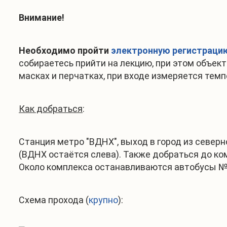
Внимание!
Необходимо пройти
электронную регистраци
собираетесь прийти на лекцию, при этом объек
масках и перчатках, при входе измеряется тем
Как добраться
:
Станция метро "ВДНХ", выход в город из север
(ВДНХ остаётся слева). Также добраться до ко
Около комплекса останавливаются автобусы №№ 3
Схема прохода (
крупно
):