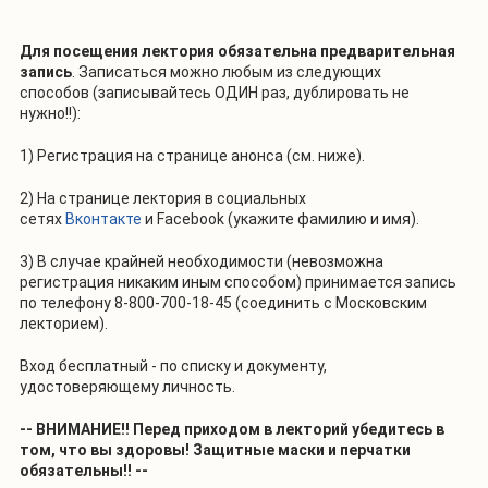
Для посещения лектория
обязательна предварительная
запись
. Записаться можно любым из следующих
способов (записывайтесь ОДИН раз, дублировать не
нужно!!):
1) Регистрация на странице анонса (см. ниже).
2) На странице лектория в социальных
сетях
Вконтакте
и
Facebook
(укажите фамилию и имя).
3) В случае крайней необходимости (невозможна
регистрация никаким иным способом) принимается запись
по телефону 8-800-700-18-45 (соединить с Московским
лекторием).
Вход бесплатный - по списку и документу,
удостоверяющему личность.
-- ВНИМАНИЕ!! Перед приходом в лекторий убедитесь в
том, что вы здоровы! Защитные маски и перчатки
обязательны!! --