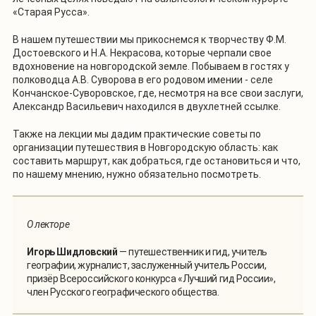
«Старая Русса».
В нашем путешествии мы прикоснемся к творчеству Ф.М.
Достоевского и Н.А. Некрасова, которые черпали свое
вдохновение на новгородской земле. Побываем в гостях у
полководца А.В. Суворова в его родовом имении - селе
Кончанское-Суворовское, где, несмотря на все свои заслуги,
Александр Васильевич находился в двухлетней ссылке.
Также на лекции мы дадим практические советы по
организации путешествия в Новгородскую область: как
составить маршрут, как добраться, где остановиться и что,
по нашему мнению, нужно обязательно посмотреть.
О лекторе
Игорь Шидловский
— путешественник и гид, учитель
географии, журналист, заслуженный учитель России,
призёр Всероссийского конкурса «Лучший гид России»,
член Русского географического общества.