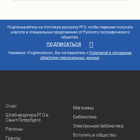
Подписывайтесь на почтовую рассылку РГО, чтобы первыми получать
новости и специальные предложения от Русского географического
общества.
ПОДПИСАТЬСЯ
Нажимая «Подписаться», Вы соглашаетесь с
Политикой в отношении
обработки персональных данных
.
О нас
Магазины
Штаб-квартира РГО в
Библиотека
Санкт‑Петербурге
Электронная библиотека
Регионы
Вступить в общество
Гранты