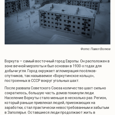
Фото: Павел Волков
Воркута — самый восточный город Европы. Он расположен в
зоне вечной мерзлоты и был основан в 1930-х годах для
добычи угля. Город окружает агломерация посёлков-
спутников, так называемое «Воркутинское кольцо»,
построенных в СССР вокруг угольных шахт.
После развала Советского Союза количество шахт сильно
сократилось, большую часть домов покинули люди.
Население Воркуты стало меньше в несколько раз. Регион,
который раньше привлекал людей, приезжающих на
заработки, стал практически невостребованным и забытым
в Заполярье. Оставшиеся люди продолжают жить в