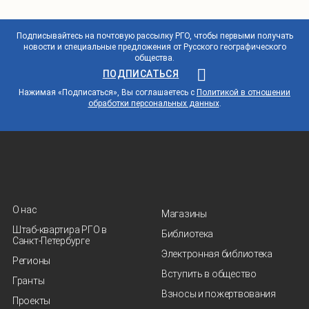
Подписывайтесь на почтовую рассылку РГО, чтобы первыми получать
новости и специальные предложения от Русского географического
общества.
ПОДПИСАТЬСЯ
Нажимая «Подписаться», Вы соглашаетесь с
Политикой в отношении
обработки персональных данных
.
О нас
Магазины
Штаб-квартира РГО в
Библиотека
Санкт‑Петербурге
Электронная библиотека
Регионы
Вступить в общество
Гранты
Взносы и пожертвования
Проекты