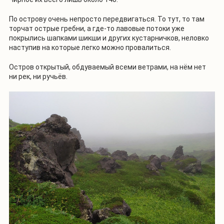
По острову очень непросто передвигаться. То тут, то там
торчат острые гребни, а где-то лавовые потоки уже
покрылись шапками шикши и других кустарничков, неловко
наступив на которые легко можно провалиться.
Остров открытый, обдуваемый всеми ветрами, на нём нет
ни рек, ни ручьёв.