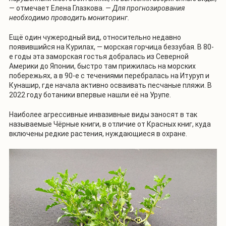
— отмечает Елена Глазкова.
— Для прогнозирования
необходимо проводить мониторинг.
Ещё один чужеродный вид, относительно недавно
появившийся на Курилах, — морская горчица беззубая. В 80-
е годы эта заморская гостья добралась из Северной
Америки до Японии, быстро там прижилась на морских
побережьях, а в 90-е с течениями перебралась на Итуруп и
Кунашир, где начала активно осваивать песчаные пляжи. В
2022 году ботаники впервые нашли её на Урупе.
Наиболее агрессивные инвазивные виды заносят в так
называемые Чёрные книги, в отличие от Красных книг, куда
включены редкие растения, нуждающиеся в охране.