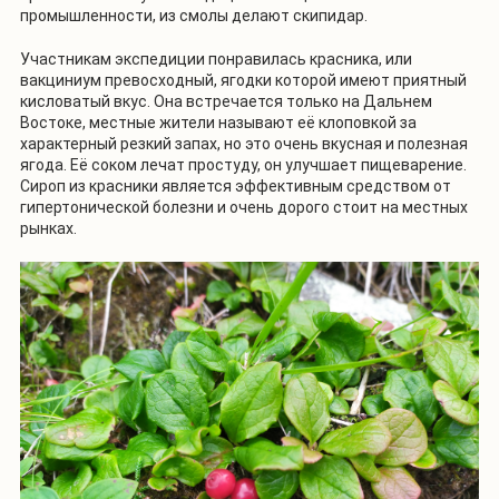
промышленности, из смолы делают скипидар.
Участникам экспедиции понравилась красника, или
вакциниум превосходный, ягодки которой имеют приятный
кисловатый вкус. Она встречается только на Дальнем
Востоке, местные жители называют её клоповкой за
характерный резкий запах, но это очень вкусная и полезная
ягода. Её соком лечат простуду, он улучшает пищеварение.
Сироп из красники является эффективным средством от
гипертонической болезни и очень дорого стоит на местных
рынках.