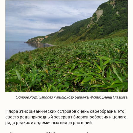
Остров Уруп. Заросли курильского бамбука. Фото: Елена Глазкова
Флора этих океанических островов очень своеобразна, это
своего рода природный резерват биоразнообразия и целого
ряда редких и эндемичных видов растений.