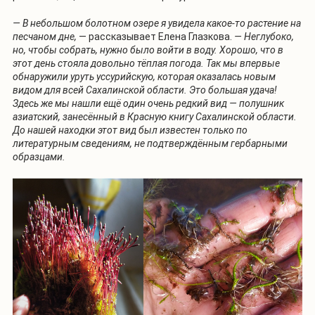
— В небольшом болотном озере я увидела какое-то растение на
песчаном дне,
— рассказывает Елена Глазкова.
— Неглубоко,
но, чтобы собрать, нужно было войти в воду. Хорошо, что в
этот день стояла довольно тёплая погода. Так мы впервые
обнаружили уруть уссурийскую, которая оказалась новым
видом для всей Сахалинской области. Это большая удача!
Здесь же мы нашли ещё один очень редкий вид — полушник
азиатский, занесённый в Красную книгу Сахалинской области.
До нашей находки этот вид был известен только по
литературным сведениям, не подтверждённым гербарными
образцами.