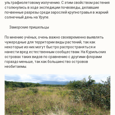
ультрафиолетовому излучению. С этим свойством растения
столкнулись в ходе экспедиции почвоведы, делавшие
почвенные разрезы среди зарослей крупнотравья в жаркий
солнечный день на Урупе.
Заморские пришельцы
По мнению учёных, очень важно своевременно выявлять
чужеродные для территории виды растений, так как
некоторые из них могут быстро распространяться и
нанести вред естественным сообществам. На Курильских
островах таких видов по сравнению с другими флорами
гораздо меньше, так как большинство островов
необитаемы.