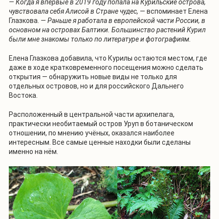
— Когда я впервые в 2019 году попала на Курильские острова,
чувствовала себя Алисой в Стране чудес,
— вспоминает Елена
Глазкова.
— Раньше я работала в европейской части России, в
основном на островах Балтики. Большинство растений Курил
были мне знакомы только по литературе и фотографиям.
Елена Глазкова добавила, что Курилы остаются местом, где
даже в ходе кратковременного посещения можно сделать
открытия — обнаружить новые виды не только для
отдельных островов, но и для российского Дальнего
Востока.
Расположенный в центральной части архипелага,
практически необитаемый остров Уруп в ботаническом
отношении, по мнению учёных, оказался наиболее
интересным. Все самые ценные находки были сделаны
именно на нём.