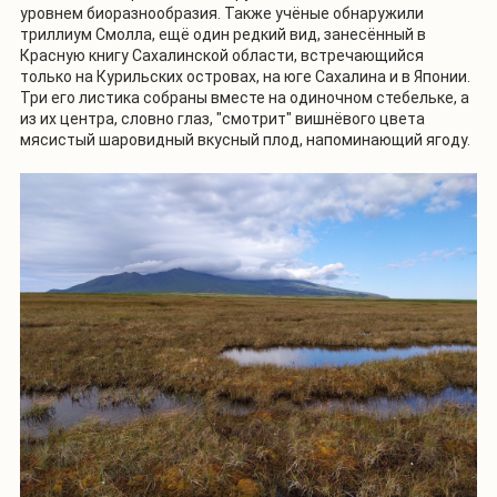
уровнем биоразнообразия. Также учёные обнаружили
триллиум Смолла, ещё один редкий вид, занесённый в
Красную книгу Сахалинской области, встречающийся
только на Курильских островах, на юге Сахалина и в Японии.
Три его листика собраны вместе на одиночном стебельке, а
из их центра, словно глаз, "смотрит" вишнёвого цвета
мясистый шаровидный вкусный плод, напоминающий ягоду.