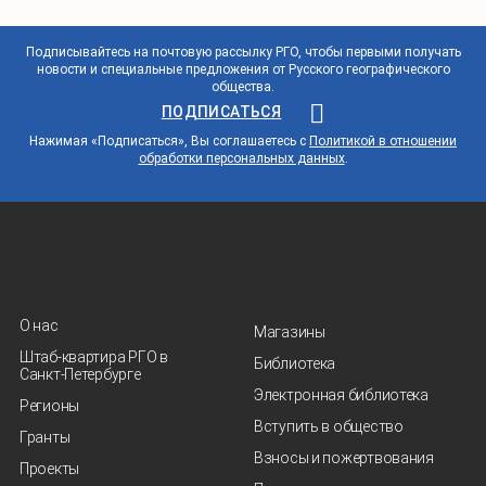
Подписывайтесь на почтовую рассылку РГО, чтобы первыми получать
новости и специальные предложения от Русского географического
общества.
ПОДПИСАТЬСЯ
Нажимая «Подписаться», Вы соглашаетесь с
Политикой в отношении
обработки персональных данных
.
О нас
Магазины
Штаб-квартира РГО в
Библиотека
Санкт‑Петербурге
Электронная библиотека
Регионы
Вступить в общество
Гранты
Взносы и пожертвования
Проекты