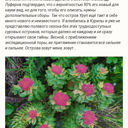
Луферов подтвердил, что с вероятностью 90% это новый для
науки вид, но для того, чтобы его описать, нужны
дополнительные сборы. Так что остров Уруп ещё таит в себе
много нового и неизвестного. Я влюбилась в Курилы и уже не
представляю полевого сезона без этих труднодоступных
суровых островов, которые далеко не каждому и не сразу
открывают свои тайны. Весной, с приближением
экспедиционной поры, их притяжение становится всё сильнее
и сильнее. Острова зовут меня, зовут…