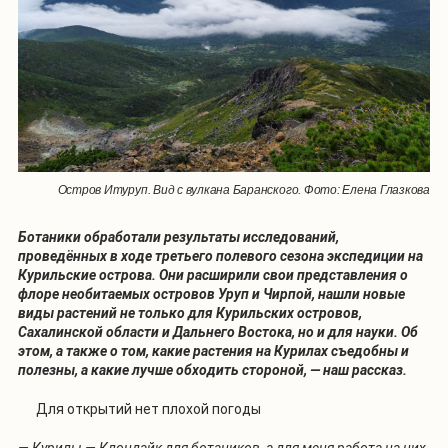
Остров Итуруп. Вид с вулкана Баранского. Фото: Елена Глазкова
Ботаники обработали результаты исследований,
проведённых в ходе третьего полевого сезона экспедиции на
Курильские острова. Они расширили свои представления о
флоре необитаемых островов Уруп и Чирпой, нашли новые
виды растений не только для Курильских островов,
Сахалинской области и Дальнего Востока, но и для науки. Об
этом, а также о том, какие растения на Курилах съедобны и
полезны, а какие лучше обходить стороной, — наш рассказ.
Для открытий нет плохой погоды
— Курилы — Клондайк для ботаников, а для меня работа на них