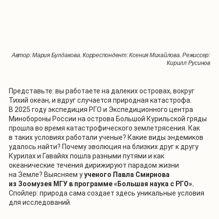
Автор: Мария Булдакова. Корреспондент: Ксения Михайлова. Режиссер:
Кирилл Русинов
Представьте: вы работаете на далеких островах, вокруг
Тихий океан, и вдруг случается природная катастрофа.
В 2025 году экспедиция РГО и Экспедиционного центра
Минобороны России на острова Большой Курильской гряды
прошла во время катастрофического землетрясения. Как
в таких условиях работали ученые? Какие виды эндемиков
удалось найти? Почему эволюция на близких друг к другу
Курилах и Гавайях пошла разными путями и как
океанические течения дирижируют парадом жизни
на Земле? Выясняем у
ученого Павла Смирнова
из Зоомузея МГУ в программе «Большая наука с РГО».
Спойлер: природа сама создает здесь уникальные условия
для исследований.