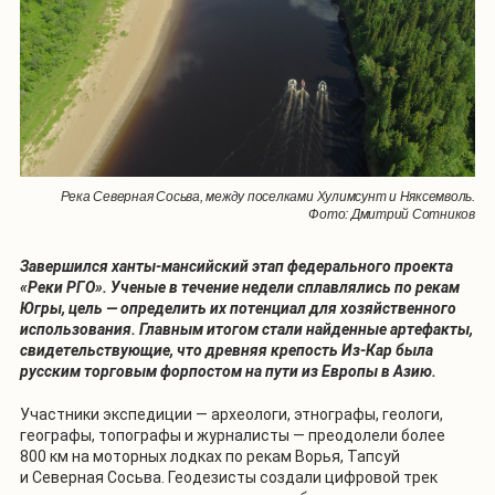
Река Северная Сосьва, между поселками Хулимсунт и Няксемволь.
Фото: Дмитрий Сотников
Завершился ханты-мансийский этап федерального проекта
«Реки РГО». Ученые в течение недели сплавлялись по рекам
Югры, цель — определить их потенциал для хозяйственного
использования. Главным итогом стали найденные артефакты,
свидетельствующие, что древняя крепость Из-Кар была
русским торговым форпостом на пути из Европы в Азию.
Участники экспедиции — археологи, этнографы, геологи,
географы, топографы и журналисты — преодолели более
800 км на моторных лодках по рекам Ворья, Тапсуй
и Северная Сосьва. Геодезисты создали цифровой трек