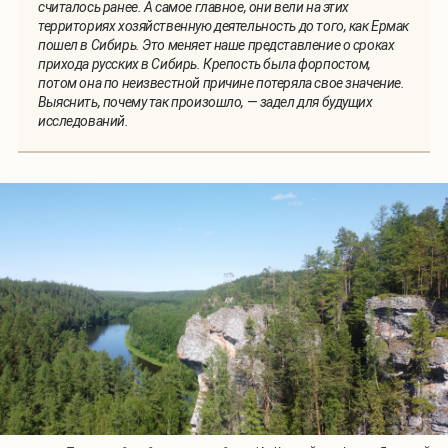
считалось ранее. А самое главное, они вели на этих
территориях хозяйственную деятельность до того, как Ермак
пошел в Сибирь. Это меняет наше представление о сроках
прихода русских в Сибирь. Крепость была форпостом,
потом она по неизвестной причине потеряла свое значение.
Выяснить, почему так произошло,
—
задел для будущих
исследований.