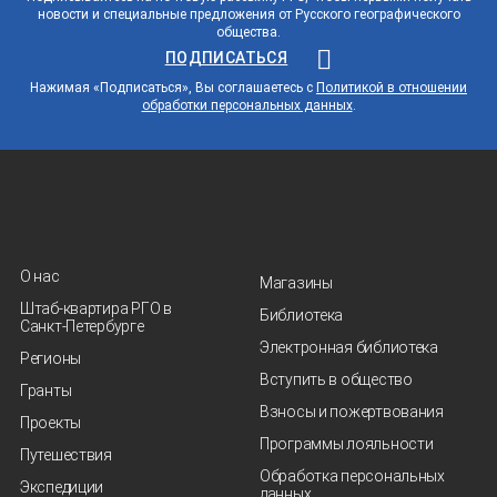
новости и специальные предложения от Русского географического
общества.
ПОДПИСАТЬСЯ
Нажимая «Подписаться», Вы соглашаетесь с
Политикой в отношении
обработки персональных данных
.
О нас
Магазины
Штаб-квартира РГО в
Библиотека
Санкт‑Петербурге
Электронная библиотека
Регионы
Вступить в общество
Гранты
Взносы и пожертвования
Проекты
Программы лояльности
Путешествия
Обработка персональных
Экспедиции
данных