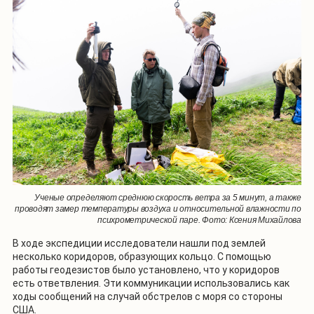
Ученые определяют среднюю скорость ветра за 5 минут, а также
проводят замер температуры воздуха и относительной влажности по
психрометрической паре. Фото: Ксения Михайлова
В ходе экспедиции исследователи нашли под землей
несколько коридоров, образующих кольцо. C помощью
работы геодезистов было установлено, что у коридоров
есть ответвления. Эти коммуникации использовались как
ходы сообщений на случай обстрелов с моря со стороны
США.