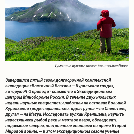
Туманные Курилы. Фото: Ксения Михайлова
Завершился пятый сезон долгосрочной комплексной
экспедиции «Восточный Бастион — Курильская гряда»,
которую РГО проводит совместно с Экспедиционным
центром Минобороны России. В течение двух июльских
недель научные специалисты работали на островах Большой
Курильской гряды параллельно: одна группа — на Онекотане,
другая — на Матуа. Исследовать вулкан Креницына, изучить
нерестящиеся рыбой реки и мертвое озеро, обследовать
подземные галереи, построенные японцами во время Второй
Мировой войны, — в этом экспедиционном сезоне ученые