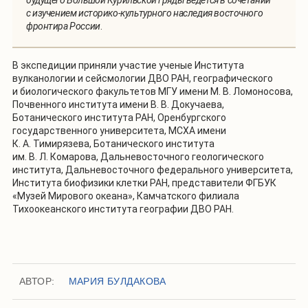
будущего Большой Курильской гряды ведется в сочетании
с изучением историко-культурного наследия восточного
фронтира России
.
В экспедиции приняли участие ученые Института
вулканологии и сейсмологии ДВО РАН, географического
и биологического факультетов МГУ имени М. В. Ломоносова,
Почвенного института имени В. В. Докучаева,
Ботанического института РАН, Оренбургского
государственного университета, МСХА имени
К. А. Тимирязева, Ботанического института
им. В. Л. Комарова, Дальневосточного геологического
института, Дальневосточного федерального университета,
Института биофизики клетки РАН, представители ФГБУК
«Музей Мирового океана», Камчатского филиала
Тихоокеанского института географии ДВО РАН.
АВТОР:
МАРИЯ БУЛДАКОВА