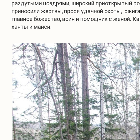
раздутыми ноздрями, широкий приоткрытый рот,
приносили жертвы, прося удачной охоты, сжига
главное божество, воин и помощник с женой. К
ханты и манси.