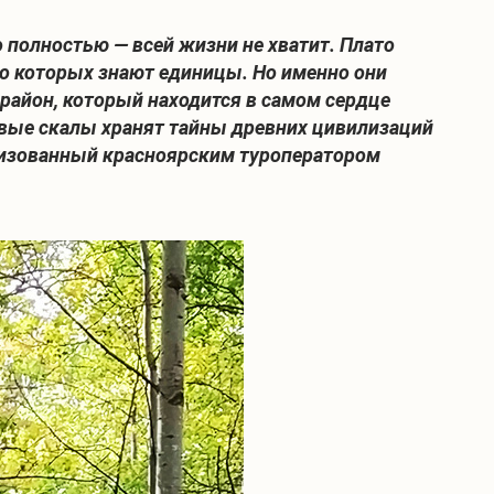
о полностью — всей жизни не хватит. Плато
, о которых знают единицы. Но именно они
район, который находится в самом сердце
ливые скалы хранят тайны древних цивилизаций
ганизованный красноярским туроператором