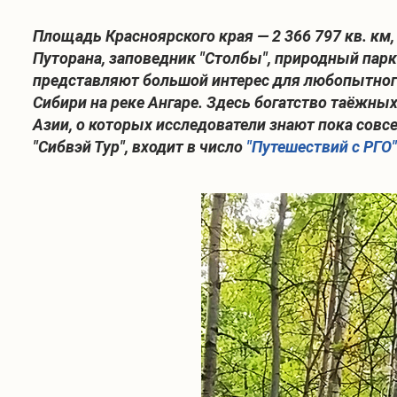
Площадь Красноярского края — 2 366 797 кв. км,
Путорана, заповедник "Столбы", природный парк 
представляют большой интерес для любопытного
Сибири на реке Ангаре. Здесь богатство таёжны
Азии, о которых исследователи знают пока совс
"Сибвэй Тур", входит в число
"Путешествий с РГО"