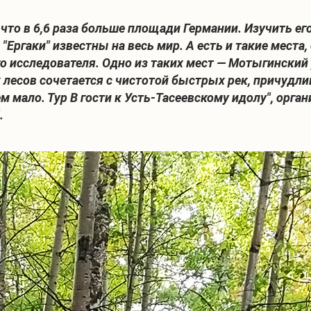
 что в 6,6 раза больше площади Германии. Изучить ег
"Ергаки" известны на весь мир. А есть и такие места
 исследователя. Одно из таких мест — Мотыгинский 
х лесов сочетается с чистотой быстрых рек, причуд
ем мало. Тур В гости к Усть-Тасеевскому идолу", ор
.