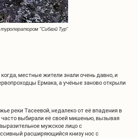
 туроператором "Сибвэй Тур"
когда, местные жители знали очень давно, и
первопроходцы Ермака, а учёные заново открыли
.
жье реки Тасеевой, недалеко от её впадения в
в часто выбирали её своей мишенью, вызывая
 выразительное мужское лицо с
ассивный расширяющийся книзу нос с