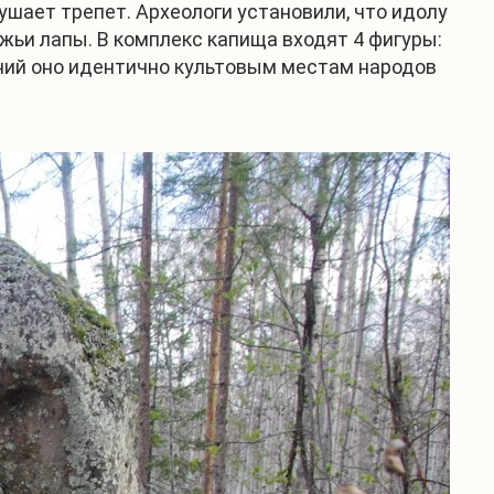
шает трепет. Археологи установили, что идолу
жьи лапы. В комплекс капища входят 4 фигуры:
яний оно идентично культовым местам народов