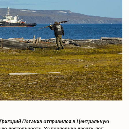
Григорий Потанин отправился в Центральную
ую деятельность. За последние десять лет