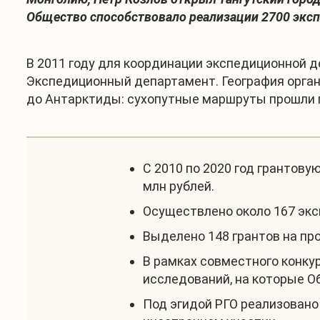
Общество способствовало реализации 2700 экс
В 2011 году для координации экспедиционной д
Экспедиционный департамент. География орган
до Антарктиды: сухопутные маршруты прошли по
С 2010 по 2020 год грантову
млн рублей.
Осуществлено около 167 экс
Выделено 148 грантов на пр
В рамках совместного конк
исследований, на которые О
Под эгидой РГО реализовано