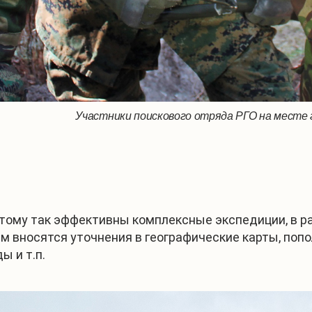
Участники поискового отряда РГО на месте
тому так эффективны комплексные экспедиции, в р
ам вносятся уточнения в географические карты, по
 и т.п.