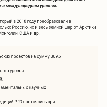
м и международном уровнях.
торый в 2018 году преобразовали в
ько Россию, но и весь земной шар от Арктики
онголии, США и др.
ских проектов на сумму 309,6
ого уровня.
й.
ндаментальных научных
едиций РГО состоялись при