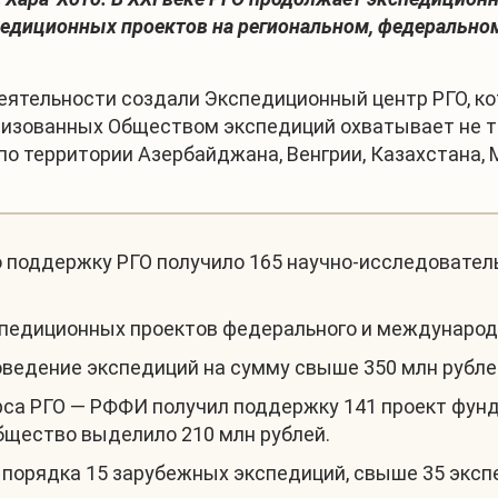
педиционных проектов на региональном, федерально
еятельности создали Экспедиционный центр РГО, ко
изованных Обществом экспедиций охватывает не тол
 территории Азербайджана, Венгрии, Казахстана, М
ю поддержку РГО получило 165 научно-исследователь
педиционных проектов федерального и международн
оведение экспедиций на сумму свыше 350 млн рубле
урса РГО — РФФИ получил поддержку 141 проект фу
бщество выделило 210 млн рублей.
 порядка 15 зарубежных экспедиций, свыше 35 эксп