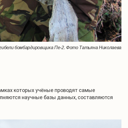
 гибели бомбардировщика Пе-2. Фото Татьяна Николаева
амках которых учёные проводят самые
полняются научные базы данных, составляются